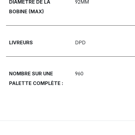
DIAMÈTRE DE LA
92MM
BOBINE (MAX)
LIVREURS
DPD
NOMBRE SUR UNE
960
PALETTE COMPLÈTE :