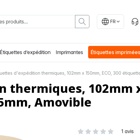
FR
Étiquettes d’expédition
Imprimantes
Étiquettes imprimée
quettes d'expédition thermiques, 102mm x 150mm, ECO, 300 étiquet
ion thermiques, 102mm 
25mm, Amovible
1 avis