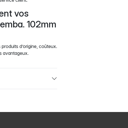
ent vos
olemba. 102mm
 produits d’origine, coûteux.
us avantageux.