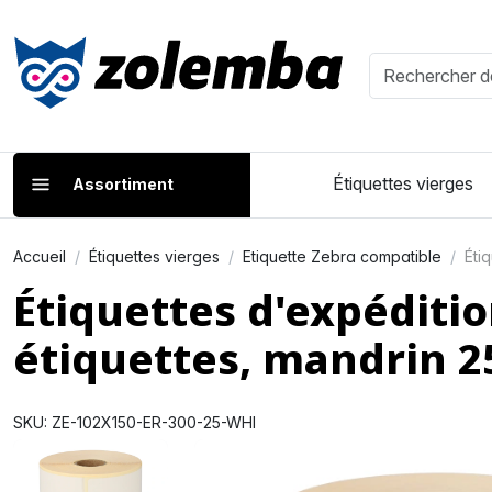
Étiquettes vierges
Assortiment
Accueil
Étiquettes vierges
Etiquette Zebra compatible
Éti
Étiquettes d'expédit
étiquettes, mandrin 
SKU: ZE-102X150-ER-300-25-WHI