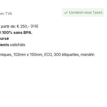
Livraison sous 1 jours
vec TVA
 partir de: € 250,- (FR)
nt
100% sans BPA.
ursé
ients
satisfaits
ermiques, 102mm x 150mm, ECO, 300 étiquettes, mandrin