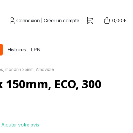
Connexion
Créer un compte
0,00 €
|
s
Histoires
LPN
tes, mandrin 25mm, Amovible
x 150mm, ECO, 300
Ajouter votre avis