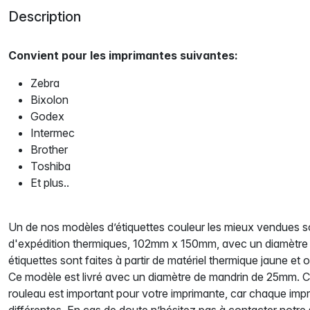
Description
Convient pour les imprimantes suivantes:
Zebra
Bixolon
Godex
Intermec
Brother
Toshiba
Et plus..
Un de nos modèles d’étiquettes couleur les mieux vendues so
d'expédition thermiques, 102mm x 150mm, avec un diamètre
étiquettes sont faites à partir de matériel thermique jaune et 
Ce modèle est livré avec un diamètre de mandrin de 25mm. C
rouleau est important pour votre imprimante, car chaque imp
différentes. En cas de doute n’hésitez pas à contacter notre s