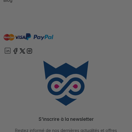
Blog
master
visa
paypal
cartebancaire
On account
S'inscrire à la newsletter
Restez informé de nos dernières actualités et offres