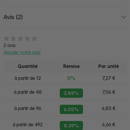
Avis (2)
2 avis
Ajouter votre avis
Quantité
Remise
Par unité
à partir de 12
0%
7,27 €
à partir de 48
7,06 €
2.89%
à partir de 96
6,83 €
6.05%
à partir de 492
6,66 €
8.39%