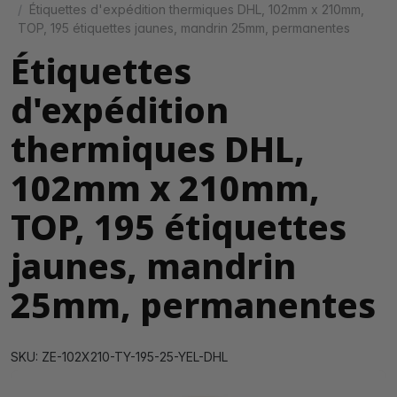
Étiquettes d'expédition thermiques DHL, 102mm x 210mm,
TOP, 195 étiquettes jaunes, mandrin 25mm, permanentes
Étiquettes
d'expédition
thermiques DHL,
102mm x 210mm,
TOP, 195 étiquettes
jaunes, mandrin
25mm, permanentes
SKU: ZE-102X210-TY-195-25-YEL-DHL