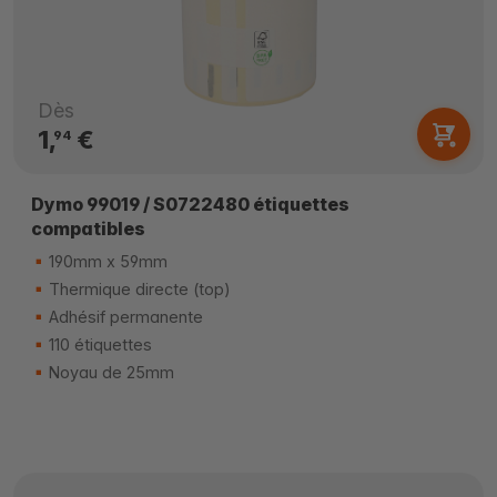
Dès
1,
€
94
Dymo 99019 / S0722480 étiquettes
compatibles
190mm x 59mm
Thermique directe (top)
Adhésif permanente
110 étiquettes
Noyau de 25mm