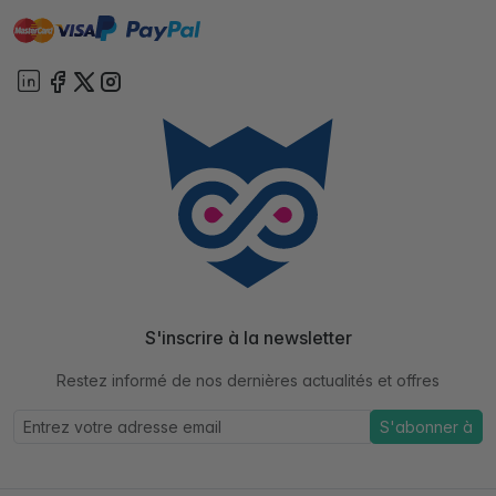
master
visa
paypal
cartebancaire
On account
S'inscrire à la newsletter
Restez informé de nos dernières actualités et offres
S'abonner à