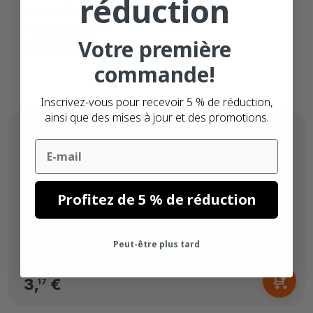
réduction
Adhésif amovible
110 étiquettes
Votre première
Noyau de 25mm
commande!
Inscrivez-vous pour recevoir 5 % de réduction,
ainsi que des mises à jour et des promotions.
Email
Profitez de 5 % de réduction
Peut-être plus tard
Dès
3,
€
17