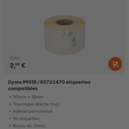
Dès
2,
€
08
Dymo 99018 / S0722470 étiquettes
compatibles
190mm x 38mm
Thermique directe (top)
Adhésif permanente
110 étiquettes
Noyau de 25mm