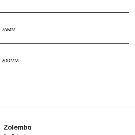
76MM
200MM
Zolemba