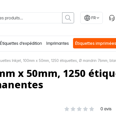
FR
Étiquettes d’expédition
Imprimantes
Étiquettes imprimée
quettes Inkjet, 100mm x 50mm, 1250 étiquettes, Ø mandrin 76mm, b
0mm x 50mm, 1250 étiqu
manentes
0 avis