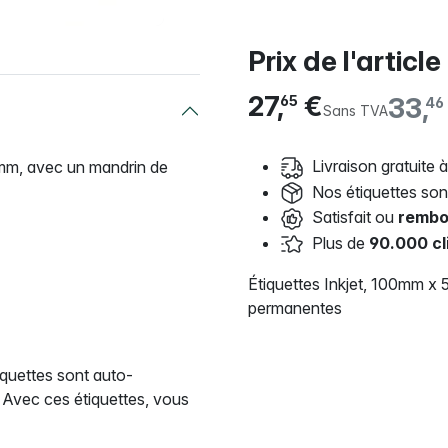
Prix de l'article
27,
€
33,
65
46
Sans TVA
Livraison gratuite à
50mm, avec un mandrin de
Nos étiquettes so
Satisfait ou
rembo
Plus de
90.000 cl
Étiquettes Inkjet, 100mm x
permanentes
tiquettes sont auto-
Avec ces étiquettes, vous