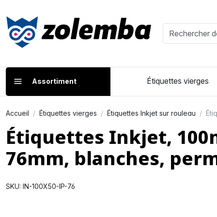
Étiquettes vierges
Assortiment
Accueil
Étiquettes vierges
Étiquettes Inkjet sur rouleau
Éti
Étiquettes Inkjet, 10
76mm, blanches, per
SKU: IN-100X50-IP-76