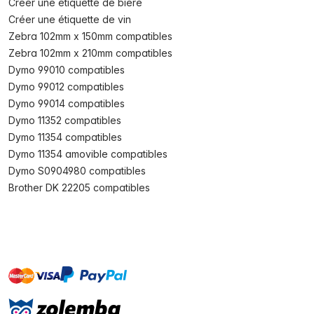
Créer une étiquette de bière
Créer une étiquette de vin
Zebra 102mm x 150mm compatibles
Zebra 102mm x 210mm compatibles
Dymo 99010 compatibles
Dymo 99012 compatibles
Dymo 99014 compatibles
Dymo 11352 compatibles
Dymo 11354 compatibles
Dymo 11354 amovible compatibles
Dymo S0904980 compatibles
Brother DK 22205 compatibles
master
visa
paypal
cartebancaire
On account