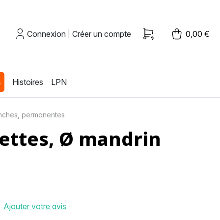
Connexion
Créer un compte
0,00 €
|
s
Histoires
LPN
lanches, permanentes
ettes, Ø mandrin
Ajouter votre avis