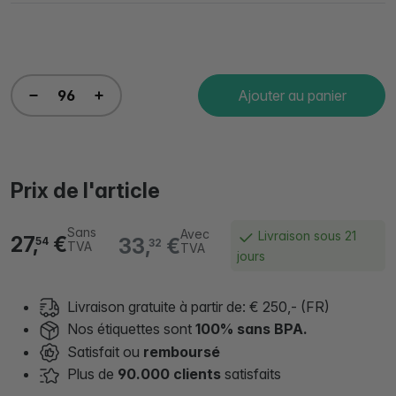
Ajouter au panier
Prix de l'article
Sans
Avec
Livraison sous 21
27,
€
33,
€
54
32
TVA
TVA
jours
Livraison gratuite à partir de: € 250,- (FR)
Nos étiquettes sont
100% sans BPA.
Satisfait ou
remboursé
Plus de
90.000 clients
satisfaits