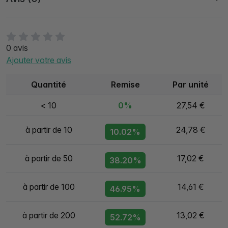
0 avis
Ajouter votre avis
Quantité
Remise
Par unité
< 10
0%
27,54 €
à partir de 10
24,78 €
10.02%
à partir de 50
17,02 €
38.20%
à partir de 100
14,61 €
46.95%
à partir de 200
13,02 €
52.72%