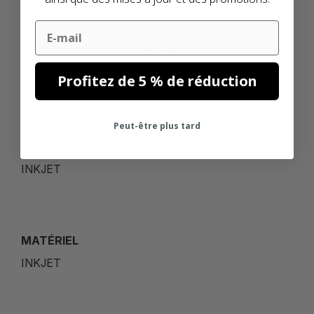
101.6MM
Email
38.1MM
Profitez de 5 % de réduction
Peut-être plus tard
TECHNIQUE D'IMPRESSION
INKJET
MATÉRIEL
INKJET