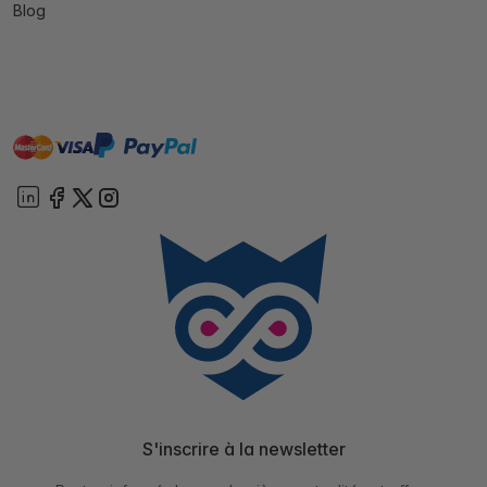
Blog
master
visa
paypal
cartebancaire
On account
S'inscrire à la newsletter