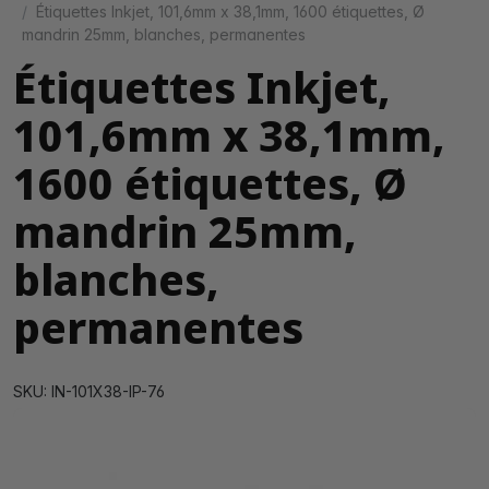
Étiquettes Inkjet, 101,6mm x 38,1mm, 1600 étiquettes, Ø
mandrin 25mm, blanches, permanentes
Étiquettes Inkjet,
101,6mm x 38,1mm,
1600 étiquettes, Ø
mandrin 25mm,
blanches,
permanentes
SKU: IN-101X38-IP-76