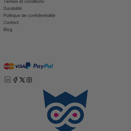
Termes et conditions
Durabilité
Politique de confidentialité
Contact
Blog
master
visa
paypal
cartebancaire
On account