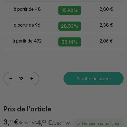
à partir de 48
2,80 €
15.92%
à partir de 96
2,38 €
28.53%
à partir de 492
2,06 €
38.14%
Ajouter au panier
Prix de l'article
3,
€
4,
€
33
03
Sans TVA
Avec TVA
Livraison sous 1 jours