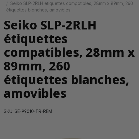
Seiko SLP-2RLH étiquettes compatibles, 28mm x 89mm, 260
étiquettes blanches, amovibles
Seiko SLP-2RLH
étiquettes
compatibles, 28mm x
89mm, 260
étiquettes blanches,
amovibles
SKU: SE-99010-TR-REM