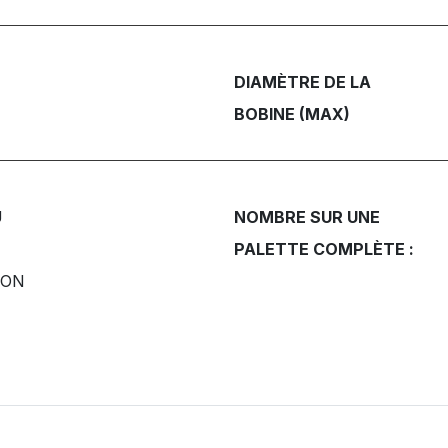
DIAMÈTRE DE LA
BOBINE (MAX)
U
NOMBRE SUR UNE
E
PALETTE COMPLÈTE :
ION