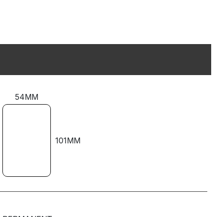
54MM
101MM