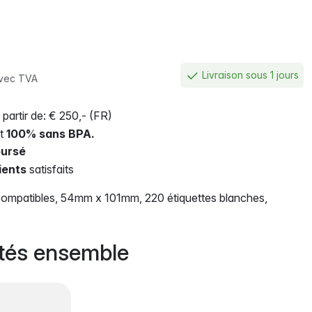
Livraison sous 1 jours
vec TVA
 partir de: € 250,- (FR)
nt
100% sans BPA.
ursé
ients
satisfaits
ompatibles, 54mm x 101mm, 220 étiquettes blanches,
tés ensemble