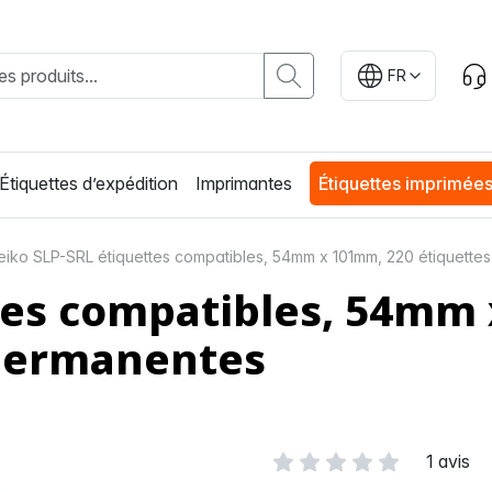
FR
Étiquettes d’expédition
Imprimantes
Étiquettes imprimée
eiko SLP-SRL étiquettes compatibles, 54mm x 101mm, 220 étiquette
ttes compatibles, 54mm
 permanentes
1 avis