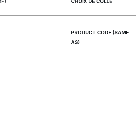
OP)
CHOIX DE COLLE
PRODUCT CODE (SAME
AS)