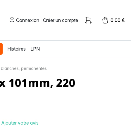
Connexion
Créer un compte
0,00 €
|
s
Histoires
LPN
s blanches, permanentes
 x 101mm, 220
Ajouter votre avis