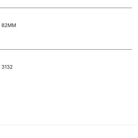
82MM
3132