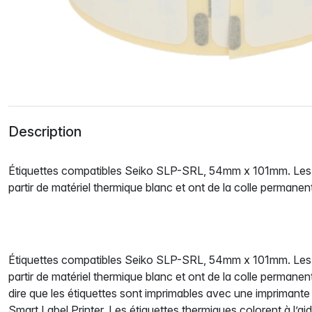
Description
Étiquettes compatibles Seiko SLP-SRL, 54mm x 101mm. Les é
partir de matériel thermique blanc et ont de la colle permanen
Étiquettes compatibles Seiko SLP-SRL, 54mm x 101mm. Les é
partir de matériel thermique blanc et ont de la colle permanen
dire que les étiquettes sont imprimables avec une imprimant
Smart Label Printer. Les étiquettes thermiques colorent à l’ai