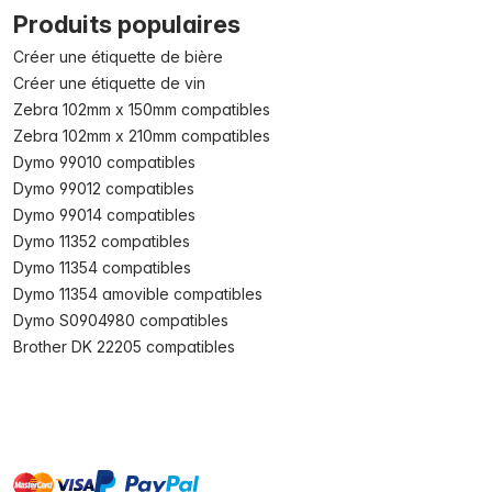
Produits populaires
Créer une étiquette de bière
Créer une étiquette de vin
Zebra 102mm x 150mm compatibles
Zebra 102mm x 210mm compatibles
Dymo 99010 compatibles
Dymo 99012 compatibles
Dymo 99014 compatibles
Dymo 11352 compatibles
Dymo 11354 compatibles
Dymo 11354 amovible compatibles
Dymo S0904980 compatibles
Brother DK 22205 compatibles
master
visa
paypal
cartebancaire
On account