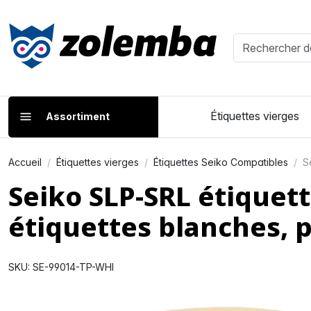
Étiquettes vierges
Assortiment
Accueil
Étiquettes vierges
Étiquettes Seiko Compatibles
S
Seiko SLP-SRL étique
étiquettes blanches,
SKU: SE-99014-TP-WHI