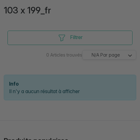
103 x 199_fr
Filtrer
0
Articles trouvés
N/A
Par page
Info
Il n'y a aucun résultat à afficher