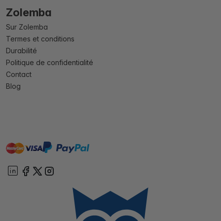
Zolemba
Sur Zolemba
Termes et conditions
Durabilité
Politique de confidentialité
Contact
Blog
master
visa
paypal
cartebancaire
On account