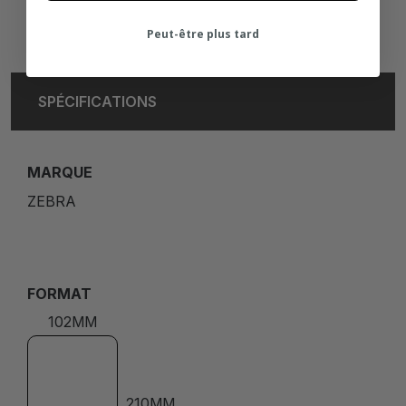
Peut-être plus tard
SPÉCIFICATIONS
MARQUE
ZEBRA
FORMAT
102MM
210MM