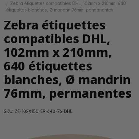
Zebra étiquettes compatibles DHL, 102mm x 210mm, 640
étiquettes blanches, Ø mandrin 76mm, permanentes
Zebra étiquettes
compatibles DHL,
102mm x 210mm,
640 étiquettes
blanches, Ø mandrin
76mm, permanentes
SKU: ZE-102X150-EP-640-76-DHL