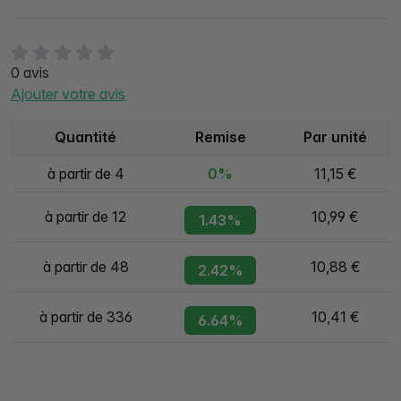
0 avis
Ajouter votre avis
Quantité
Remise
Par unité
à partir de 4
0%
11,15 €
à partir de 12
10,99 €
1.43%
à partir de 48
10,88 €
2.42%
à partir de 336
10,41 €
6.64%