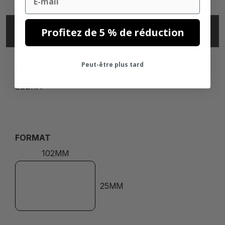
Profitez de 5 % de réduction
SPÉCIFICATIONS
Peut-être plus tard
MARQUE
ZEBRA
FORMAT
102MM
25MM