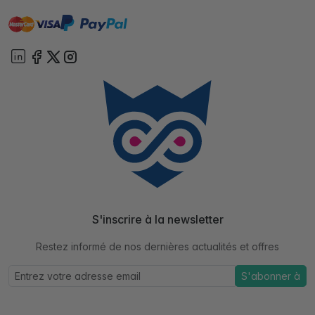
master
visa
paypal
cartebancaire
On account
S'inscrire à la newsletter
Restez informé de nos dernières actualités et offres
S'abonner à