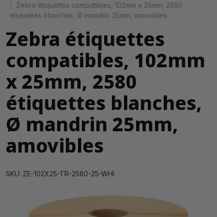
Zebra étiquettes compatibles, 102mm x 25mm, 2580
étiquettes blanches, Ø mandrin 25mm, amovibles
Zebra étiquettes
compatibles, 102mm
x 25mm, 2580
étiquettes blanches,
Ø mandrin 25mm,
amovibles
SKU: ZE-102X25-TR-2580-25-WHI