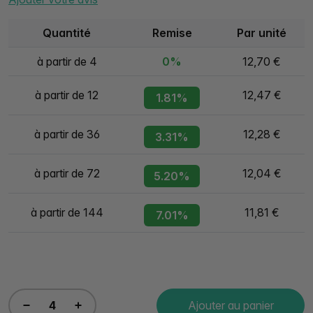
Quantité
Remise
Par unité
à partir de 4
0%
12,70 €
à partir de 12
12,47 €
1.81%
à partir de 36
12,28 €
3.31%
à partir de 72
12,04 €
5.20%
à partir de 144
11,81 €
7.01%
Ajouter au panier