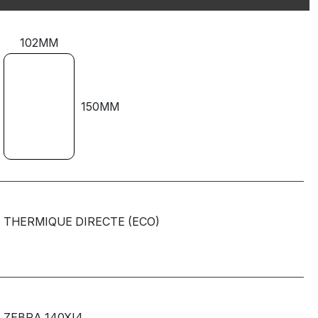
102MM
150MM
THERMIQUE DIRECTE (ECO)
ZEBRA 140XI4