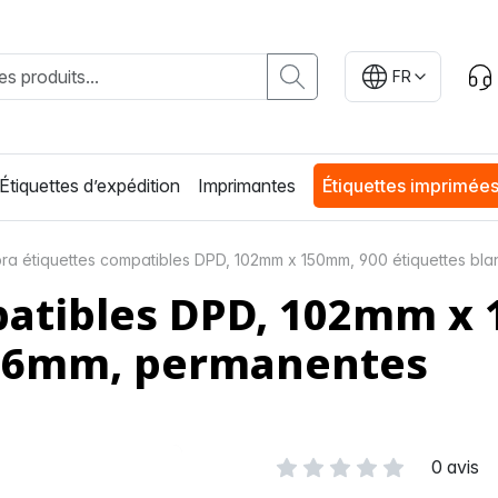
FR
Étiquettes d’expédition
Imprimantes
Étiquettes imprimée
ra étiquettes compatibles DPD, 102mm x 150mm, 900 étiquettes bl
patibles DPD, 102mm x 
 76mm, permanentes
0 avis