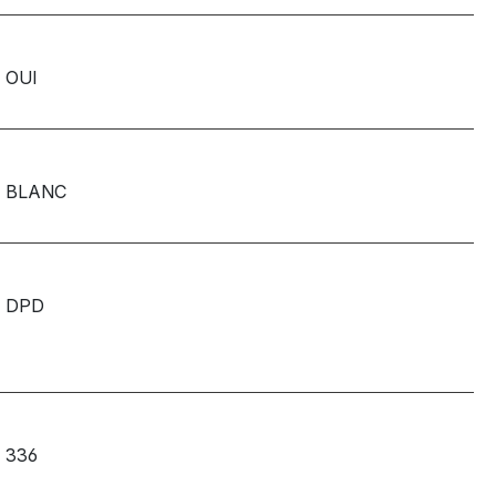
OUI
BLANC
DPD
336