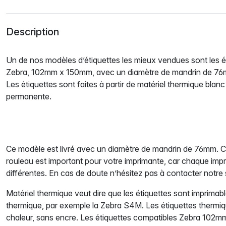
Description
Un de nos modèles d’étiquettes les mieux vendues sont les é
Zebra, 102mm x 150mm, avec un diamètre de mandrin de 7
Les étiquettes sont faites à partir de matériel thermique blanc 
permanente.
Ce modèle est livré avec un diamètre de mandrin de 76mm. C
rouleau est important pour votre imprimante, car chaque imp
différentes. En cas de doute n’hésitez pas à contacter notre s
Matériel thermique veut dire que les étiquettes sont imprima
thermique, par exemple la Zebra S4M. Les étiquettes thermiqu
chaleur, sans encre. Les étiquettes compatibles Zebra 10