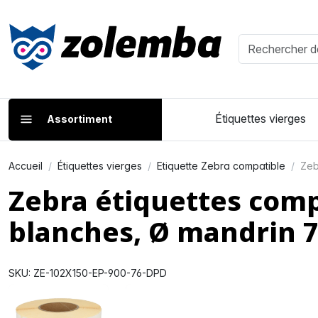
Étiquettes vierges
Assortiment
Accueil
Étiquettes vierges
Etiquette Zebra compatible
Zeb
Zebra étiquettes com
blanches, Ø mandrin
SKU: ZE-102X150-EP-900-76-DPD