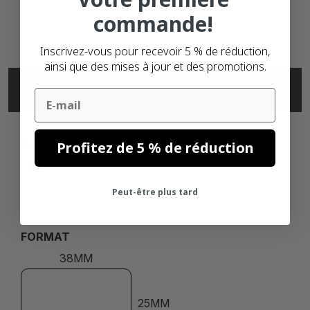
commande!
Inscrivez-vous pour recevoir 5 % de réduction,
ainsi que des mises à jour et des promotions.
SPÉCIFICATIONS
Email
MARQUE
Profitez de 5 % de réduction
ZEBRA
Peut-être plus tard
FORMAT
38MM
25MM