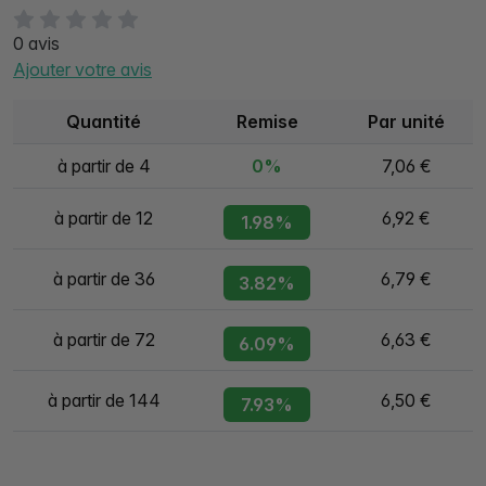
0 avis
Ajouter votre avis
Quantité
Remise
Par unité
à partir de 4
0%
7,06 €
à partir de 12
6,92 €
1.98%
à partir de 36
6,79 €
3.82%
à partir de 72
6,63 €
6.09%
à partir de 144
6,50 €
7.93%