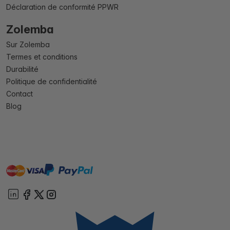
Déclaration de conformité PPWR
Zolemba
Sur Zolemba
Termes et conditions
Durabilité
Politique de confidentialité
Contact
Blog
master
visa
paypal
cartebancaire
On account