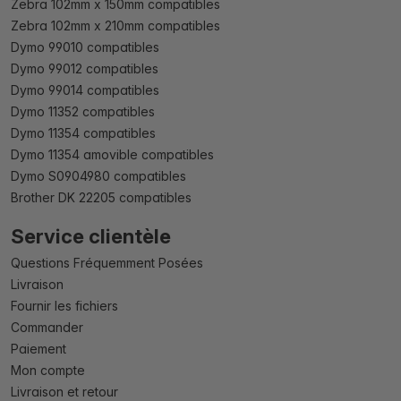
Zebra 102mm x 150mm compatibles
Zebra 102mm x 210mm compatibles
Dymo 99010 compatibles
Dymo 99012 compatibles
Dymo 99014 compatibles
Dymo 11352 compatibles
Dymo 11354 compatibles
Dymo 11354 amovible compatibles
Dymo S0904980 compatibles
Brother DK 22205 compatibles
Service clientèle
Questions Fréquemment Posées
Livraison
Fournir les fichiers
Commander
Paiement
Mon compte
Livraison et retour