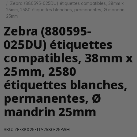
Zebra (880595-025DU) étiquettes compatibles, 38mm x
25mm, 2580 étiquettes blanches, permanentes, Ø mandrin
25mm
Zebra (880595-
025DU) étiquettes
compatibles, 38mm x
25mm, 2580
étiquettes blanches,
permanentes, Ø
mandrin 25mm
SKU: ZE-38X25-TP-2580-25-WHI