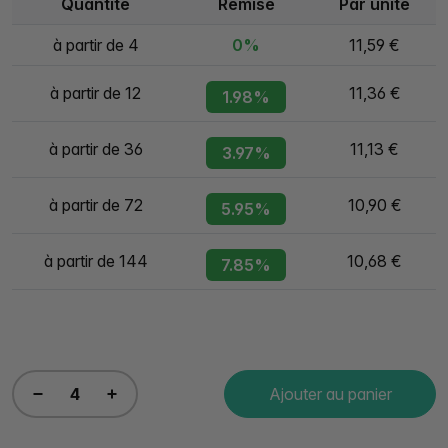
Quantité
Remise
Par unité
à partir de 4
0%
11,59 €
à partir de 12
11,36 €
1.98%
à partir de 36
11,13 €
3.97%
à partir de 72
10,90 €
5.95%
à partir de 144
10,68 €
7.85%
Ajouter au panier