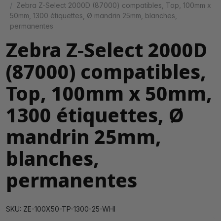
Zebra Z-Select 2000D (87000) compatibles, Top, 100mm x
50mm, 1300 étiquettes, Ø mandrin 25mm, blanches,
permanentes
Zebra Z-Select 2000D
(87000) compatibles,
Top, 100mm x 50mm,
1300 étiquettes, Ø
mandrin 25mm,
blanches,
permanentes
SKU: ZE-100X50-TP-1300-25-WHI