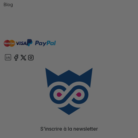
Blog
master
visa
paypal
cartebancaire
On account
S'inscrire à la newsletter