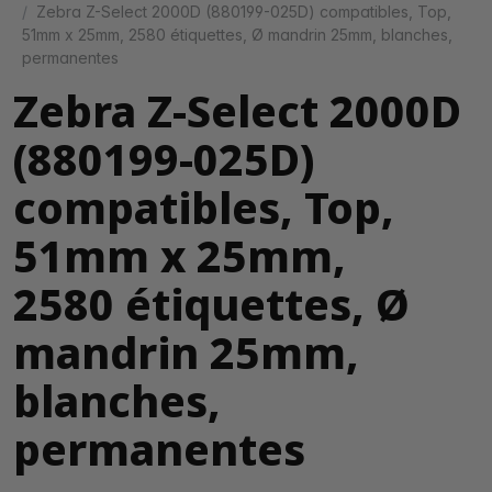
Zebra Z-Select 2000D (880199-025D) compatibles, Top,
51mm x 25mm, 2580 étiquettes, Ø mandrin 25mm, blanches,
permanentes
Zebra Z-Select 2000D
(880199-025D)
compatibles, Top,
51mm x 25mm,
2580 étiquettes, Ø
mandrin 25mm,
blanches,
permanentes