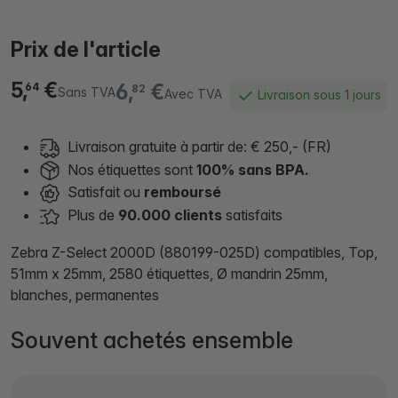
Prix de l'article
5,
€
6,
€
64
82
Sans TVA
Avec TVA
Livraison sous 1 jours
Livraison gratuite à partir de: € 250,- (FR)
Nos étiquettes sont
100% sans BPA.
Satisfait ou
remboursé
Plus de
90.000 clients
satisfaits
Zebra Z-Select 2000D (880199-025D) compatibles, Top,
51mm x 25mm, 2580 étiquettes, Ø mandrin 25mm,
blanches, permanentes
Souvent achetés ensemble