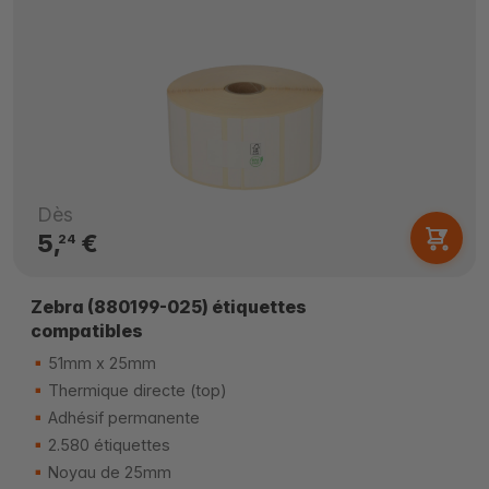
Dès
5,
€
24
Zebra (880199-025) étiquettes
compatibles
51mm x 25mm
Thermique directe (top)
Adhésif permanente
2.580 étiquettes
Noyau de 25mm