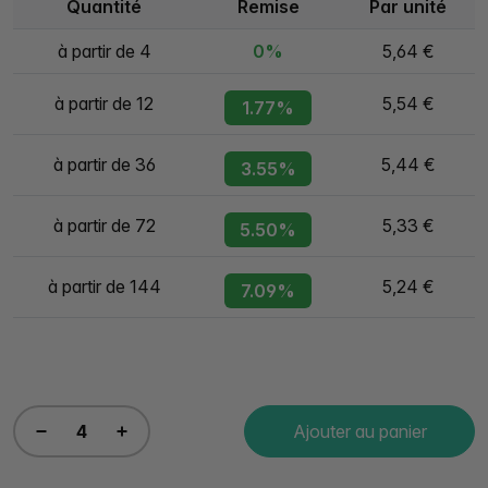
Quantité
Remise
Par unité
à partir de 4
0%
5,64 €
à partir de 12
5,54 €
1.77%
à partir de 36
5,44 €
3.55%
à partir de 72
5,33 €
5.50%
à partir de 144
5,24 €
7.09%
Ajouter au panier