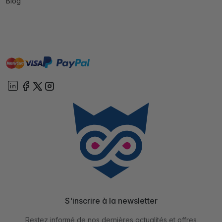
Blog
master
visa
paypal
cartebancaire
On account
S'inscrire à la newsletter
Restez informé de nos dernières actualités et offres