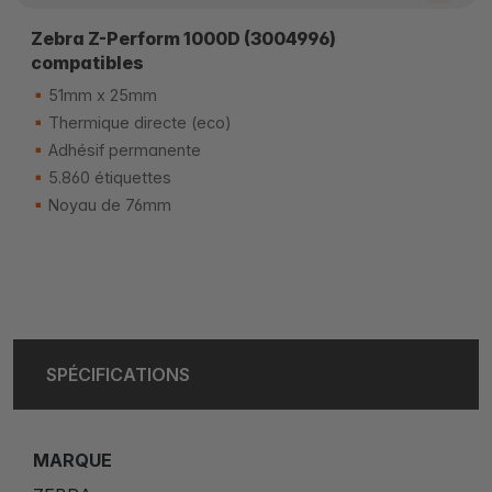
Zebra Z-Perform 1000D (3004996)
compatibles
51mm x 25mm
Thermique directe (eco)
Adhésif permanente
5.860 étiquettes
Noyau de 76mm
SPÉCIFICATIONS
MARQUE