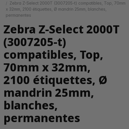
Zebra Z-Select 2000T (3007205-t) compatibles, Top, 70mm
x 32mm, 2100 étiquettes, Ø mandrin 25mm, blanches,
permanentes
Zebra Z-Select 2000T
(3007205-t)
compatibles, Top,
70mm x 32mm,
2100 étiquettes, Ø
mandrin 25mm,
blanches,
permanentes