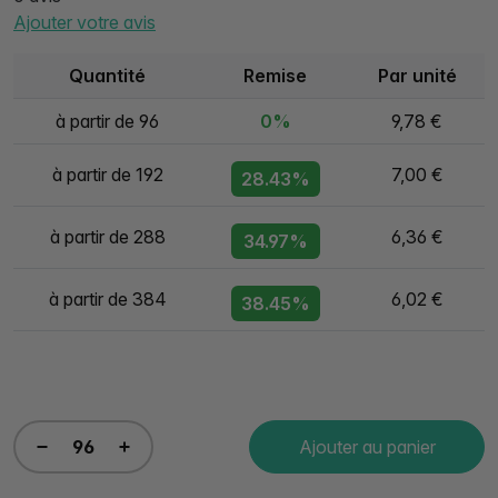
Ajouter votre avis
Quantité
Remise
Par unité
à partir de 96
0%
9,78 €
à partir de 192
7,00 €
28.43%
à partir de 288
6,36 €
34.97%
à partir de 384
6,02 €
38.45%
Ajouter au panier