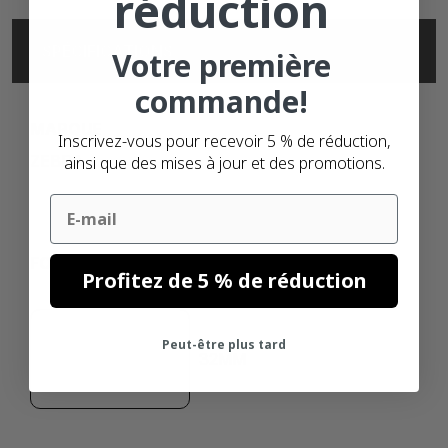
réduction
SPÉCIFICATIONS
Votre première
commande!
MARQUE
Inscrivez-vous pour recevoir 5 % de réduction,
ZEBRA
ainsi que des mises à jour et des promotions.
Email
FORMAT
Profitez de 5 % de réduction
70MM
Peut-être plus tard
32MM