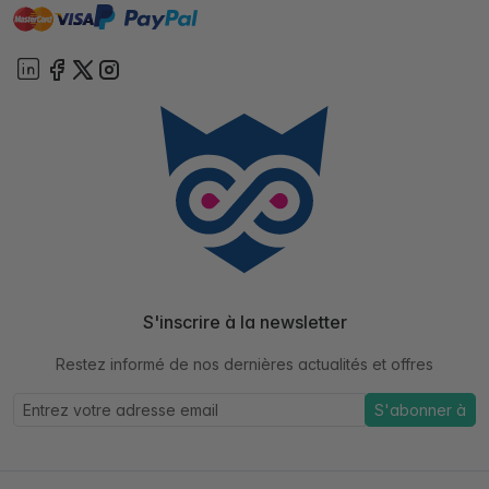
master
visa
paypal
cartebancaire
On account
S'inscrire à la newsletter
Restez informé de nos dernières actualités et offres
S'abonner à