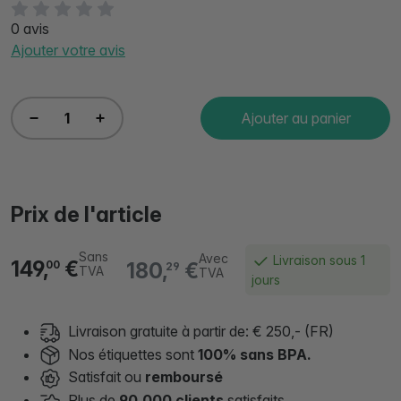
0 avis
Ajouter votre avis
Ajouter au panier
Prix de l'article
Sans
Avec
Livraison sous 1
149,
€
180,
€
00
29
TVA
TVA
jours
Livraison gratuite à partir de: € 250,- (FR)
Nos étiquettes sont
100% sans BPA.
Satisfait ou
remboursé
Plus de
90.000 clients
satisfaits