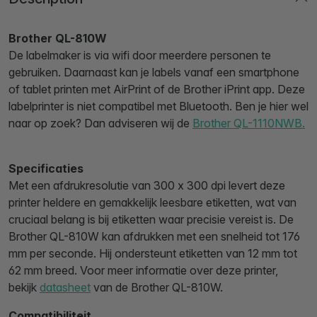
Brother QL-810W
De labelmaker is via wifi door meerdere personen te
gebruiken. Daarnaast kan je labels vanaf een smartphone
of tablet printen met AirPrint of de Brother iPrint app. Deze
labelprinter is niet compatibel met Bluetooth. Ben je hier wel
naar op zoek? Dan adviseren wij de
Brother QL-1110NWB.
Specificaties
Met een afdrukresolutie van 300 x 300 dpi levert deze
printer heldere en gemakkelijk leesbare etiketten, wat van
cruciaal belang is bij etiketten waar precisie vereist is. De
Brother QL-810W kan afdrukken met een snelheid tot 176
mm per seconde. Hij ondersteunt etiketten van 12 mm tot
62 mm breed. Voor meer informatie over deze printer,
bekijk
datasheet
van de Brother QL-810W.
Compatibiliteit