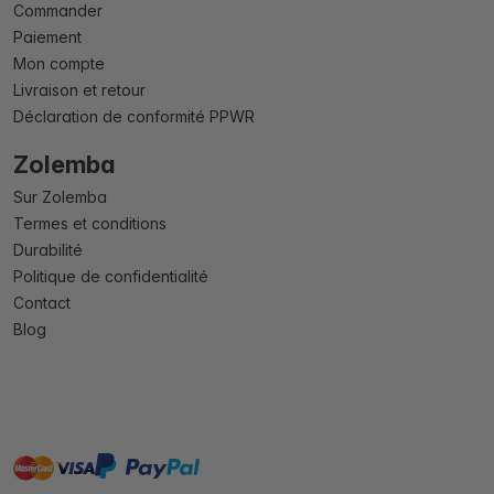
Commander
Paiement
Mon compte
Livraison et retour
Déclaration de conformité PPWR
Zolemba
Sur Zolemba
Termes et conditions
Durabilité
Politique de confidentialité
Contact
Blog
master
visa
paypal
cartebancaire
On account