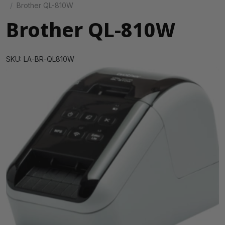
Brother QL-810W
Brother QL-810W
SKU: LA-BR-QL810W