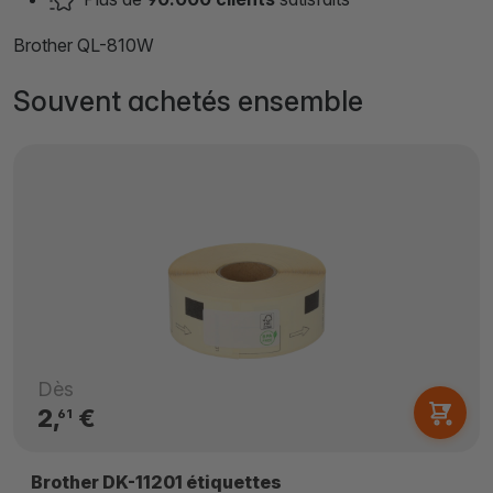
Brother QL-810W
Souvent achetés ensemble
Dès
2,
€
61
Brother DK-11201 étiquettes