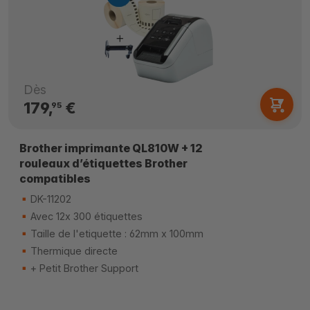
Dès
179,
€
95
Brother imprimante QL810W + 12
rouleaux d’étiquettes Brother
compatibles
DK-11202
Avec 12x 300 étiquettes
Taille de l'etiquette : 62mm x 100mm
Thermique directe
+ Petit Brother Support