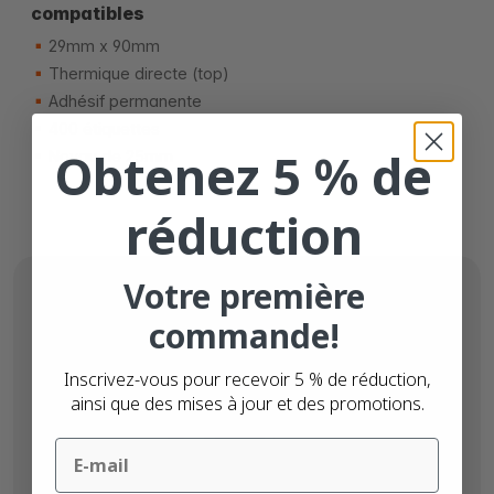
compatibles
29mm x 90mm
Thermique directe (top)
Adhésif permanente
400 étiquettes
Obtenez 5 % de
Noyau de 25mm
réduction
Votre première
commande!
Inscrivez-vous pour recevoir 5 % de réduction,
ainsi que des mises à jour et des promotions.
Email