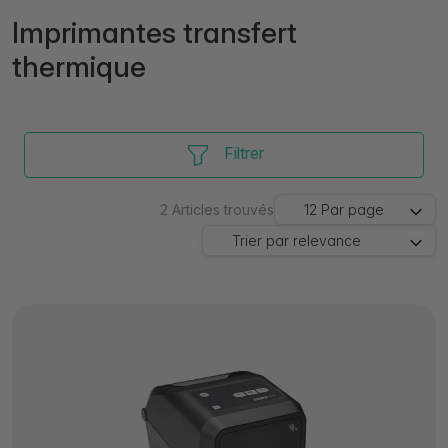
Imprimantes transfert
thermique
Filtrer
2
Articles trouvés
12
Par page
Trier par
relevance