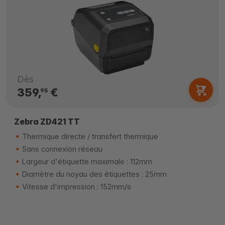
Dès
359,
€
95
Zebra ZD421 TT
Thermique directe / transfert thermique
Sans connexion réseau
Largeur d'étiquette maximale : 112mm
Diamètre du noyau des étiquettes : 25mm
Vitesse d'impression : 152mm/s