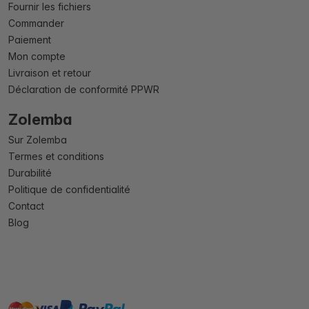
Fournir les fichiers
Commander
Paiement
Mon compte
Livraison et retour
Déclaration de conformité PPWR
Zolemba
Sur Zolemba
Termes et conditions
Durabilité
Politique de confidentialité
Contact
Blog
master
visa
paypal
cartebancaire
On account