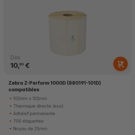
Dès
10,
€
30
Zebra Z-Perform 1000D (880191-101D)
compatibles
102mm x 102mm
Thermique directe (eco)
Adhésif permanente
700 étiquettes
Noyau de 25mm