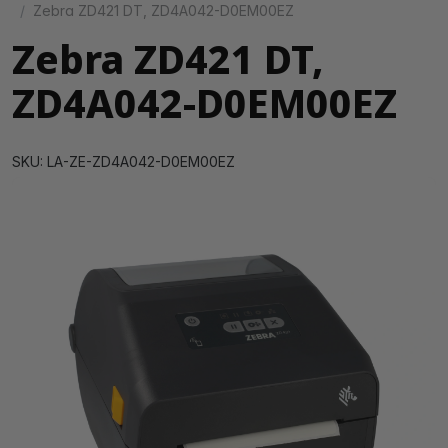
Zebra ZD421 DT, ZD4A042-D0EM00EZ
Zebra ZD421 DT,
ZD4A042-D0EM00EZ
SKU: LA-ZE-ZD4A042-D0EM00EZ