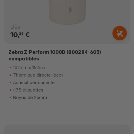
Dès
10,
€
26
Zebra Z-Perform 1000D (800284-605)
compatibles
102mm x 152mm
Thermique directe (eco)
Adhésif permanente
475 étiquettes
Noyau de 25mm