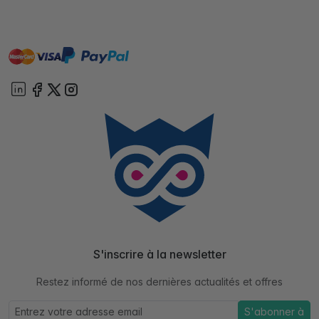
master
visa
paypal
cartebancaire
On account
S'inscrire à la newsletter
Restez informé de nos dernières actualités et offres
S'abonner à