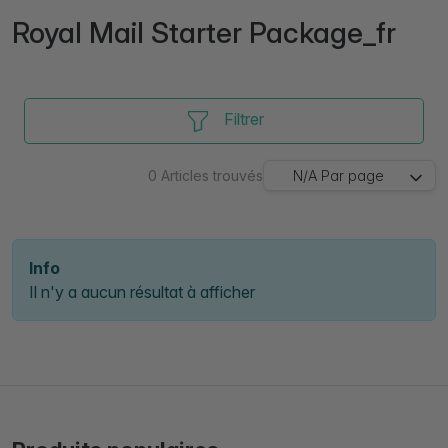
Royal Mail Starter Package_fr
Filtrer
0
Articles trouvés
N/A
Par page
Info
Il n'y a aucun résultat à afficher