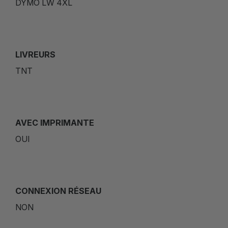
DYMO LW 4XL
LIVREURS
TNT
AVEC IMPRIMANTE
OUI
CONNEXION RÉSEAU
NON