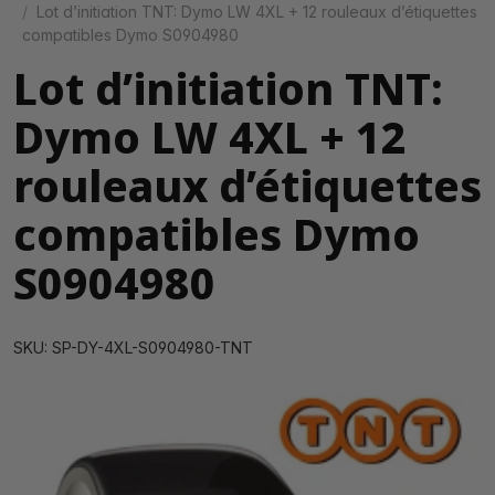
Lot d’initiation TNT: Dymo LW 4XL + 12 rouleaux d’étiquettes
compatibles Dymo S0904980
Lot d’initiation TNT:
Dymo LW 4XL + 12
rouleaux d’étiquettes
compatibles Dymo
S0904980
SKU: SP-DY-4XL-S0904980-TNT