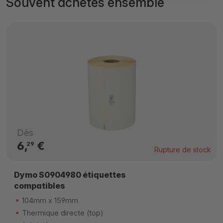
Souvent achetés ensemble
Dès
6,
€
29
Rupture de stock
Dymo S0904980 étiquettes
compatibles
104mm x 159mm
Thermique directe (top)