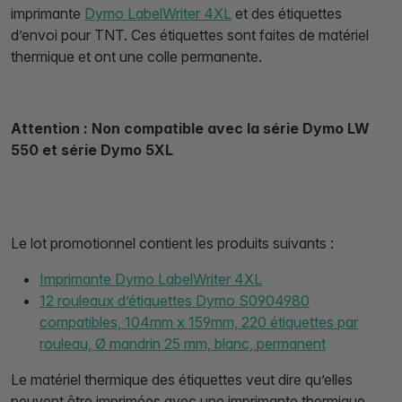
imprimante
Dymo LabelWriter 4XL
et des étiquettes
d’envoi pour TNT. Ces étiquettes sont faites de matériel
thermique et ont une colle permanente.
Attention : Non compatible avec la série Dymo LW
550 et série Dymo 5XL
Le lot promotionnel contient les produits suivants :
Imprimante Dymo LabelWriter 4XL
12 rouleaux d’étiquettes Dymo S0904980
compatibles, 104mm x 159mm, 220 étiquettes par
rouleau, Ø mandrin 25 mm, blanc, permanent
Le matériel thermique des étiquettes veut dire qu’elles
peuvent être imprimées avec une imprimante thermique,