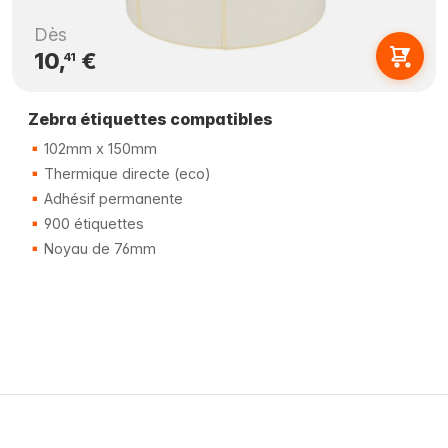
Dès
10,
€
41
Zebra étiquettes compatibles
102mm x 150mm
Thermique directe (eco)
Adhésif permanente
900 étiquettes
Noyau de 76mm