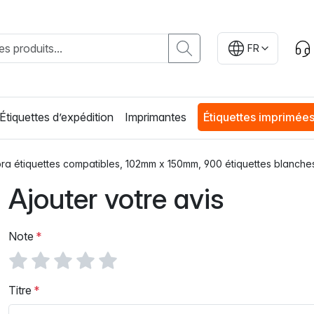
FR
Étiquettes d’expédition
Imprimantes
Étiquettes imprimée
ra étiquettes compatibles, 102mm x 150mm, 900 étiquettes blanch
Ajouter votre avis
Note
Titre