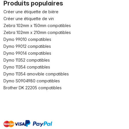
Produits populaires
Créer une étiquette de bière
Créer une étiquette de vin
Zebra 102mm x 150mm compatibles
Zebra 102mm x 210mm compatibles
Dymo 99010 compatibles
Dymo 99012 compatibles
Dymo 99014 compatibles
Dymo 11352 compatibles
Dymo 11354 compatibles
Dymo 11354 amovible compatibles
Dymo S0904980 compatibles
Brother DK 22205 compatibles
master
visa
paypal
cartebancaire
On account