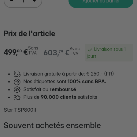
Ajouter au panier
Prix de l'article
Sans
Avec
Livraison sous 1
499,
€
603,
€
00
79
TVA
TVA
jours
Livraison gratuite à partir de: € 250,- (FR)
Nos étiquettes sont
100% sans BPA.
Satisfait ou
remboursé
Plus de
90.000 clients
satisfaits
Star TSP800II
Souvent achetés ensemble