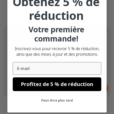
Obtenez 5 % de
Noyau de 25mm
réduction
Votre première
commande!
Inscrivez-vous pour recevoir 5 % de réduction,
ainsi que des mises à jour et des promotions.
Email
Dès
Profitez de 5 % de réduction
2,
€
17
Peut-être plus tard
Star TSP700-800 étiquettes
compatibles