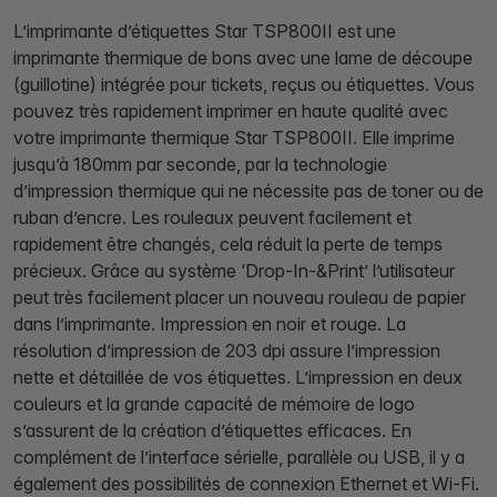
L’imprimante d’étiquettes Star TSP800II est une
imprimante thermique de bons avec une lame de découpe
(guillotine) intégrée pour tickets, reçus ou étiquettes. Vous
pouvez très rapidement imprimer en haute qualité avec
votre imprimante thermique Star TSP800II. Elle imprime
jusqu’à 180mm par seconde, par la technologie
d’impression thermique qui ne nécessite pas de toner ou de
ruban d’encre. Les rouleaux peuvent facilement et
rapidement être changés, cela réduit la perte de temps
précieux. Grâce au système ‘Drop-In-&Print’ l’utilisateur
peut très facilement placer un nouveau rouleau de papier
dans l’imprimante. Impression en noir et rouge. La
résolution d’impression de 203 dpi assure l’impression
nette et détaillée de vos étiquettes. L’impression en deux
couleurs et la grande capacité de mémoire de logo
s’assurent de la création d’étiquettes efficaces. En
complément de l’interface sérielle, parallèle ou USB, il y a
également des possibilités de connexion Ethernet et Wi-Fi.