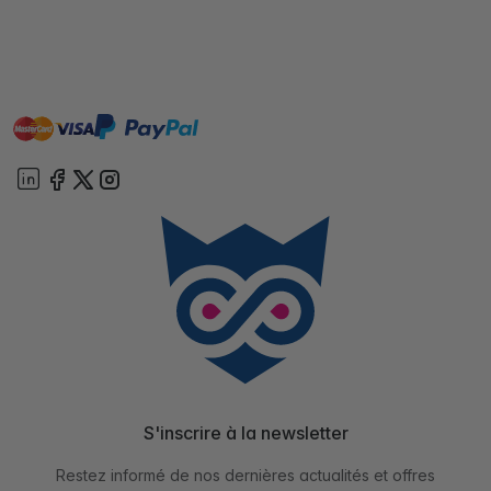
master
visa
paypal
cartebancaire
On account
S'inscrire à la newsletter
Restez informé de nos dernières actualités et offres