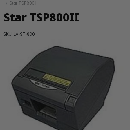
Star TSP800II
Star TSP800II
SKU: LA-ST-800