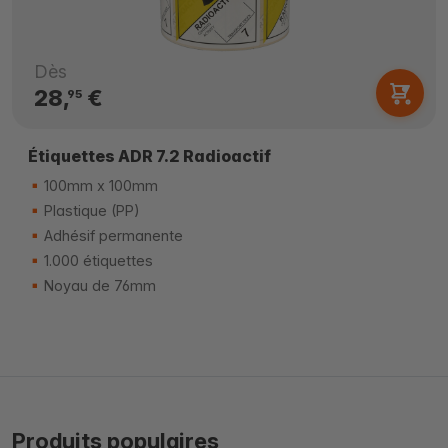
Dès
28,
€
95
Étiquettes ADR 7.2 Radioactif
100mm x 100mm
Plastique (PP)
Adhésif permanente
1.000 étiquettes
Noyau de 76mm
Produits populaires