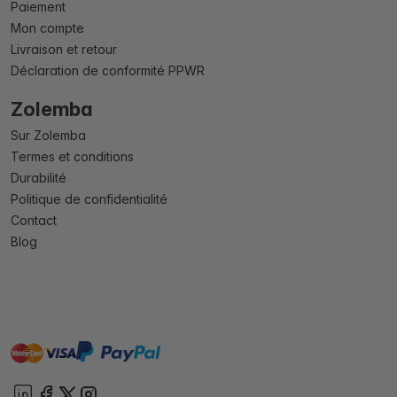
Paiement
Mon compte
Livraison et retour
Déclaration de conformité PPWR
Zolemba
Sur Zolemba
Termes et conditions
Durabilité
Politique de confidentialité
Contact
Blog
master
visa
paypal
cartebancaire
On account