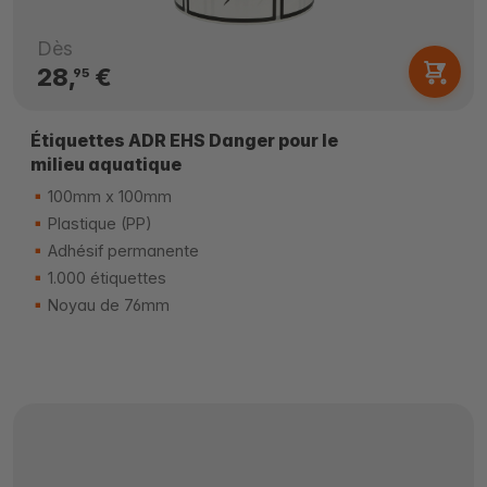
Dès
28,
€
95
Étiquettes ADR EHS Danger pour le
milieu aquatique
100mm x 100mm
Plastique (PP)
Adhésif permanente
1.000 étiquettes
Noyau de 76mm