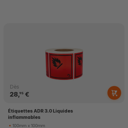
Dès
28,
€
95
Étiquettes ADR 3.0 Liquides
inflammables
100mm x 100mm