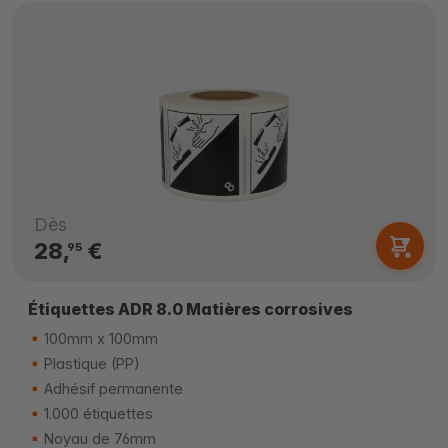
Dès
28,
€
95
Étiquettes ADR 8.0 Matières corrosives
100mm x 100mm
Plastique (PP)
Adhésif permanente
1.000 étiquettes
Noyau de 76mm