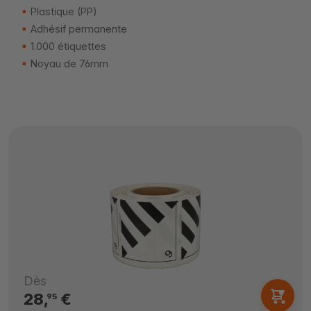
Plastique (PP)
Adhésif permanente
1.000 étiquettes
Noyau de 76mm
Dès
28,
€
95