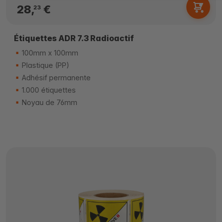
28,
€
23
Étiquettes ADR 7.3 Radioactif
100mm x 100mm
Plastique (PP)
Adhésif permanente
1.000 étiquettes
Noyau de 76mm