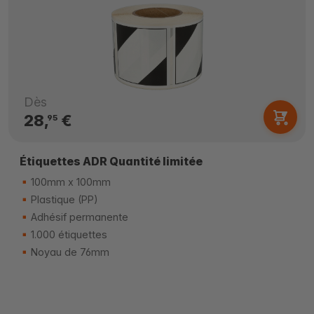
Dès
28,
€
95
Étiquettes ADR Quantité limitée
100mm x 100mm
Plastique (PP)
Adhésif permanente
1.000 étiquettes
Noyau de 76mm