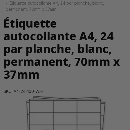
Étiquette autocollante A4, 24 par planche, blanc,
permanent, 70mm x 37mm
Étiquette
autocollante A4, 24
par planche, blanc,
permanent, 70mm x
37mm
SKU: A4-24-100-WHI