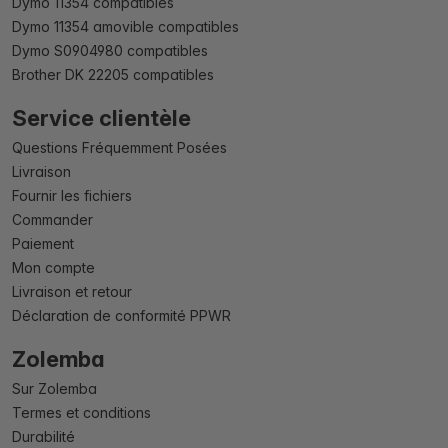
Dymo 11354 compatibles
Dymo 11354 amovible compatibles
Dymo S0904980 compatibles
Brother DK 22205 compatibles
Service clientèle
Questions Fréquemment Posées
Livraison
Fournir les fichiers
Commander
Paiement
Mon compte
Livraison et retour
Déclaration de conformité PPWR
Zolemba
Sur Zolemba
Termes et conditions
Durabilité