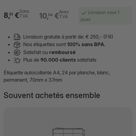
Sans
Avec
Livraison sous 1
8,
€
10,
€
31
06
TVA
TVA
jours
Livraison gratuite à partir de: € 250,- (FR)
Nos étiquettes sont
100% sans BPA.
Satisfait ou
remboursé
Plus de
90.000 clients
satisfaits
Étiquette autocollante A4, 24 par planche, blanc,
permanent, 70mm x 37mm
Souvent achetés ensemble