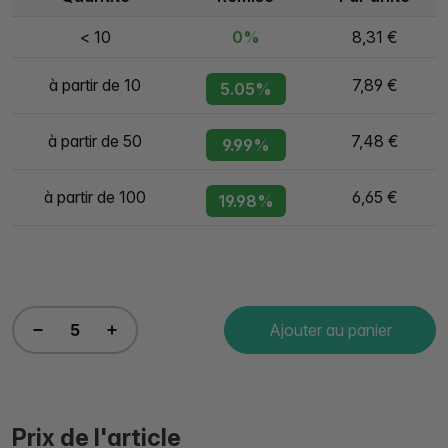
< 10
0%
8,31 €
à partir de 10
7,89 €
5.05%
à partir de 50
7,48 €
9.99%
à partir de 100
6,65 €
19.98%
Ajouter au panier
Prix de l'article