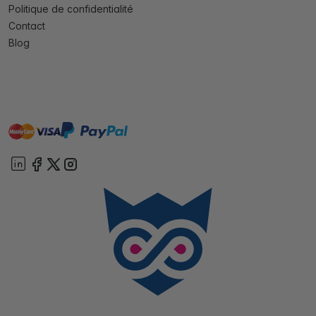
Politique de confidentialité
Contact
Blog
master
visa
paypal
cartebancaire
On account