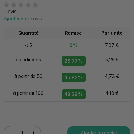
0 avis
Ajouter votre avis
Quantité
Remise
Par unité
< 5
0%
7,37 €
à partir de 5
5,25 €
28.77%
à partir de 50
4,73 €
35.82%
à partir de 100
4,18 €
43.28%
Ajouter au panier