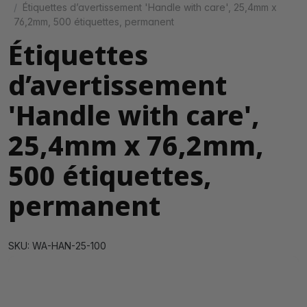
Étiquettes d’avertissement 'Handle with care', 25,4mm x
76,2mm, 500 étiquettes, permanent
Étiquettes
d’avertissement
'Handle with care',
25,4mm x 76,2mm,
500 étiquettes,
permanent
SKU: WA-HAN-25-100