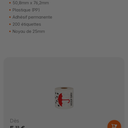
50,8mm x 76,2mm
Plastique (PP)
Adhésif permanente
200 étiquettes
Noyau de 25mm
Dès
33