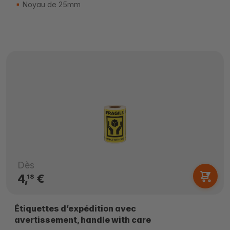
Noyau de 25mm
Dès
4,
€
18
Étiquettes d’expédition avec
avertissement, handle with care