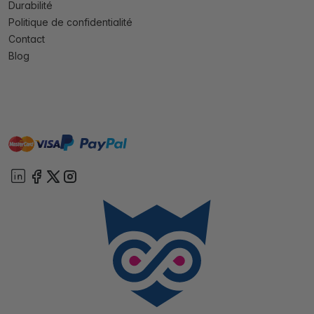
Durabilité
Politique de confidentialité
Contact
Blog
master
visa
paypal
cartebancaire
On account