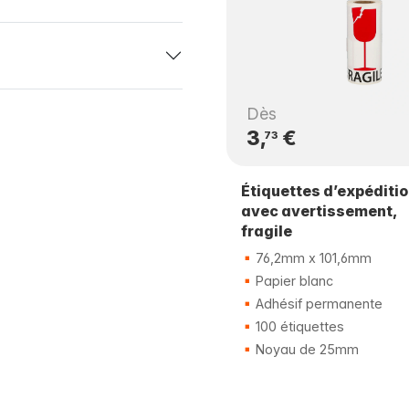
Dès
3,
€
73
Étiquettes d’expéditi
avec avertissement,
fragile
76,2mm x 101,6mm
Papier blanc
Adhésif permanente
100 étiquettes
Noyau de 25mm