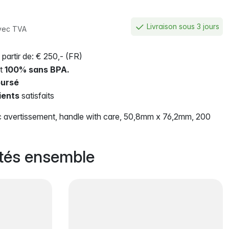
Livraison sous 3 jours
vec TVA
 partir de: € 250,- (FR)
nt
100% sans BPA.
ursé
ients
satisfaits
ec avertissement, handle with care, 50,8mm x 76,2mm, 200
tés ensemble