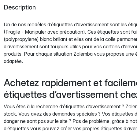
Description
Un de nos modèles d’étiquettes d’avertissement sont les étiq
(Fragile - Manipuler avec précaution). Ces étiquettes sont fai
(polypropylène) blanc brillant et elles ont de la colle permane
d’avertissement sont toujours utiles pour vos cartons d’env
produits. Pour chaque situation Zolemba vous propose une é
adaptée.
Achetez rapidement et facilem
étiquettes d’avertissement ch
Vous êtes à la recherche d’étiquettes d’avertissement ? Zole
stock. Vous avez des demandes spéciales ? Vos étiquettes d
danger ne sont pas sur le site ? Pas de problème, grâce à notr
d’étiquettes vous pouvez créer vos propres étiquettes d’ave