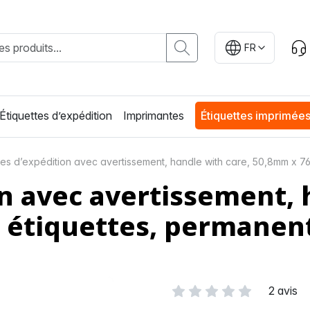
FR
Étiquettes d’expédition
Imprimantes
Étiquettes imprimée
tes d’expédition avec avertissement, handle with care, 50,8mm x 7
on avec avertissement, 
 étiquettes, permanen
2 avis