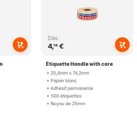
Dès
4,
€
18
on
Étiquette Handle with care
25,4mm x 76,2mm
Papier blanc
Adhésif permanente
500 étiquettes
Noyau de 25mm