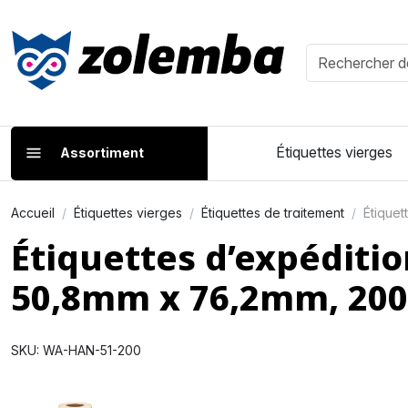
Étiquettes vierges
Assortiment
Accueil
Étiquettes vierges
Étiquettes de traitement
Étiquet
Étiquettes d’expéditi
50,8mm x 76,2mm, 200
SKU: WA-HAN-51-200