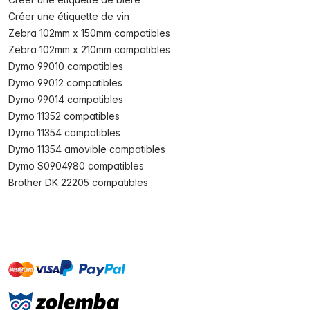
Créer une étiquette de vin
Zebra 102mm x 150mm compatibles
Zebra 102mm x 210mm compatibles
Dymo 99010 compatibles
Dymo 99012 compatibles
Dymo 99014 compatibles
Dymo 11352 compatibles
Dymo 11354 compatibles
Dymo 11354 amovible compatibles
Dymo S0904980 compatibles
Brother DK 22205 compatibles
master
visa
paypal
cartebancaire
On account