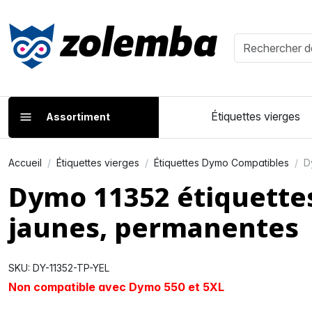
Étiquettes vierges
Assortiment
Accueil
Étiquettes vierges
Étiquettes Dymo Compatibles
D
Dymo 11352 étiquette
jaunes, permanentes
SKU: DY-11352-TP-YEL
Non compatible avec Dymo 550 et 5XL