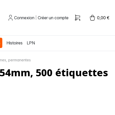
Connexion
Créer un compte
0,00 €
|
s
Histoires
LPN
unes, permanentes
 54mm, 500 étiquettes