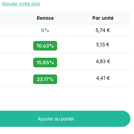
Ajouter votre avis
Remise
Par unité
0%
5,74 €
5,13 €
10.63%
4,83 €
15.85%
4,41 €
23.17%
Ajouter au panier