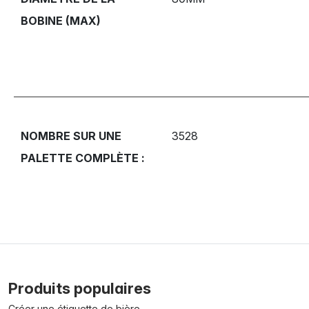
BOBINE (MAX)
NOMBRE SUR UNE
3528
PALETTE COMPLÈTE :
Produits populaires
Créer une étiquette de bière