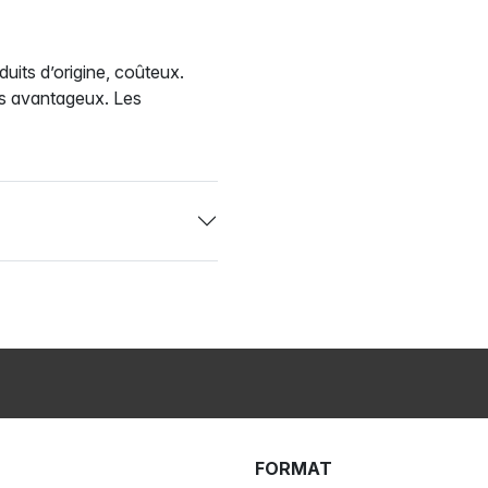
uits d’origine, coûteux.
us avantageux. Les
FORMAT