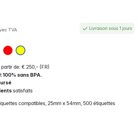
Livraison sous 1 jours
vec TVA
 partir de: € 250,- (FR)
nt
100% sans BPA.
ursé
ients
satisfaits
quettes compatibles, 25mm x 54mm, 500 étiquettes