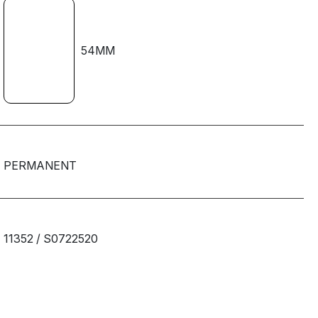
54MM
PERMANENT
11352 / S0722520