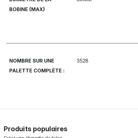
BOBINE (MAX)
NOMBRE SUR UNE
3528
PALETTE COMPLÈTE :
Produits populaires
Créer une étiquette de bière