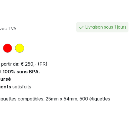
Livraison sous 1 jours
vec TVA
 partir de: € 250,- (FR)
nt
100% sans BPA.
ursé
ients
satisfaits
quettes compatibles, 25mm x 54mm, 500 étiquettes