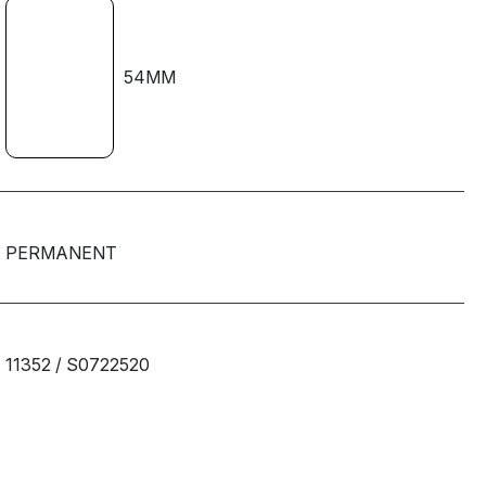
54MM
PERMANENT
11352 / S0722520