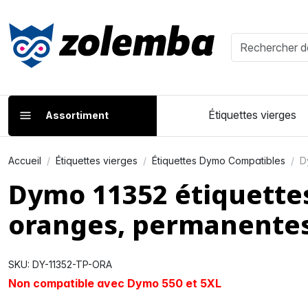
Étiquettes vierges
Assortiment
Accueil
Étiquettes vierges
Étiquettes Dymo Compatibles
D
Dymo 11352 étiquette
oranges, permanente
SKU: DY-11352-TP-ORA
Non compatible avec Dymo 550 et 5XL