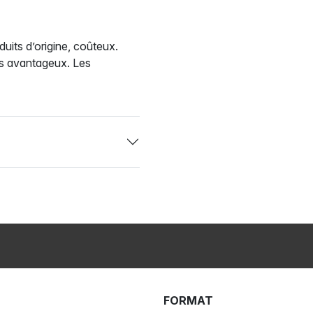
uits d’origine, coûteux.
us avantageux. Les
FORMAT