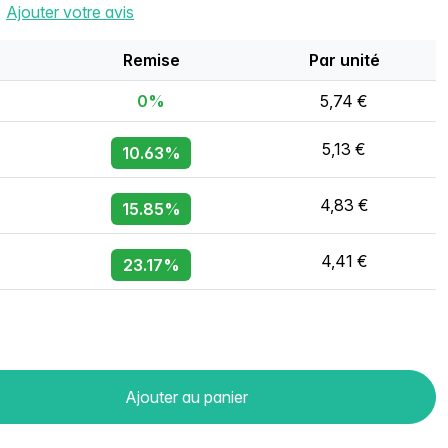
Ajouter votre avis
Remise
Par unité
0%
5,74 €
5,13 €
10.63%
4,83 €
15.85%
4,41 €
23.17%
Ajouter au panier