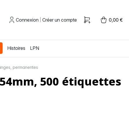
Connexion
Créer un compte
0,00 €
|
s
Histoires
LPN
ranges, permanentes
 54mm, 500 étiquettes