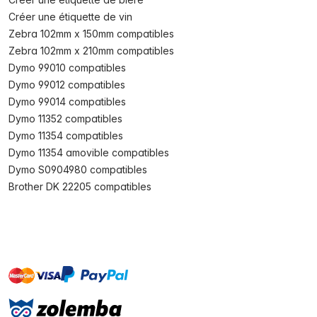
Créer une étiquette de vin
Zebra 102mm x 150mm compatibles
Zebra 102mm x 210mm compatibles
Dymo 99010 compatibles
Dymo 99012 compatibles
Dymo 99014 compatibles
Dymo 11352 compatibles
Dymo 11354 compatibles
Dymo 11354 amovible compatibles
Dymo S0904980 compatibles
Brother DK 22205 compatibles
master
visa
paypal
cartebancaire
On account