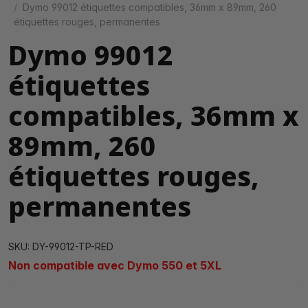
Dymo 99012 étiquettes compatibles, 36mm x 89mm, 260
étiquettes rouges, permanentes
Dymo 99012
étiquettes
compatibles, 36mm x
89mm, 260
étiquettes rouges,
permanentes
SKU: DY-99012-TP-RED
Non compatible avec Dymo 550 et 5XL