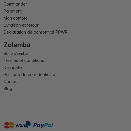
Commander
Paiement
Mon compte
Livraison et retour
Déclaration de conformité PPWR
Zolemba
Sur Zolemba
Termes et conditions
Durabilité
Politique de confidentialité
Contact
Blog
master
visa
paypal
cartebancaire
On account