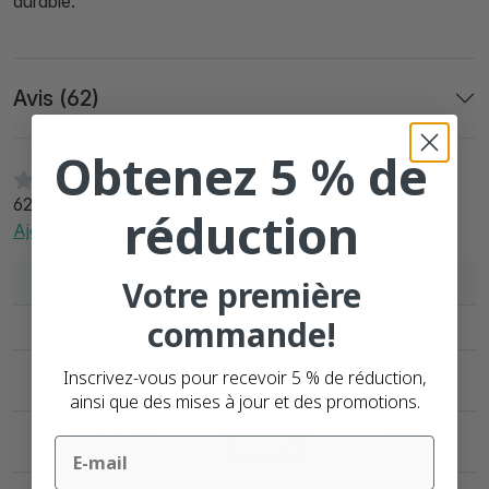
durable.
Avis (62)
Obtenez 5 % de
62 avis
réduction
Ajouter votre avis
Quantité
Remise
Par unité
Votre première
commande!
à partir de 12
0%
3,70 €
Inscrivez-vous pour recevoir 5 % de réduction,
à partir de 48
3,44 €
7.03%
ainsi que des mises à jour et des promotions.
à partir de 96
2,90 €
Email
21.62%