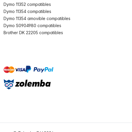
Dymo 11352 compatibles
Dymo 11354 compatibles
Dymo 11354 amovible compatibles
Dymo S0904980 compatibles
Brother DK 22205 compatibles
master
visa
paypal
cartebancaire
On account