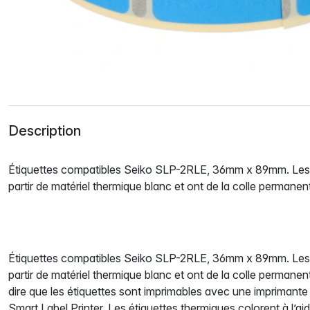
Description
Étiquettes compatibles Seiko SLP-2RLE, 36mm x 89mm. Les é
partir de matériel thermique blanc et ont de la colle permanen
Étiquettes compatibles Seiko SLP-2RLE, 36mm x 89mm. Les é
partir de matériel thermique blanc et ont de la colle permanen
dire que les étiquettes sont imprimables avec une imprimant
Smart Label Printer. Les étiquettes thermiques colorent à l’ai