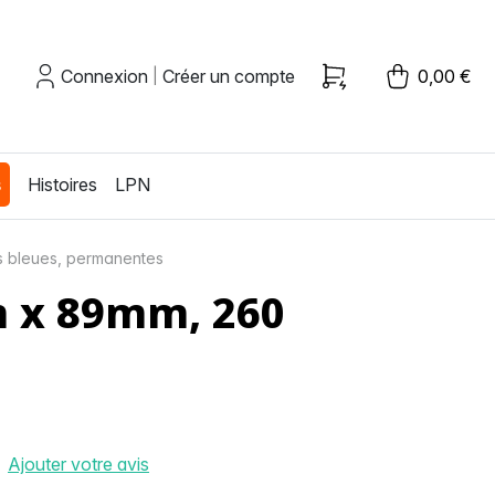
Connexion
Créer un compte
0,00 €
|
s
Histoires
LPN
s bleues, permanentes
m x 89mm, 260
Ajouter votre avis