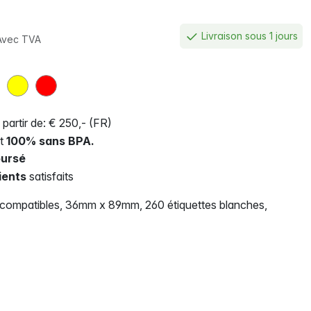
Livraison sous 1 jours
Avec TVA
 partir de: € 250,- (FR)
nt
100% sans BPA.
ursé
ients
satisfaits
 compatibles, 36mm x 89mm, 260 étiquettes blanches,