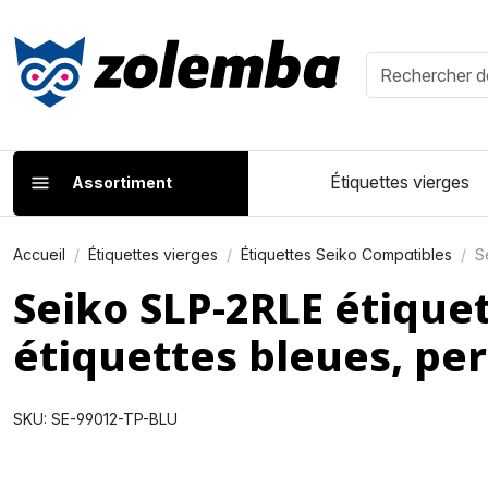
Étiquettes vierges
Assortiment
Accueil
Étiquettes vierges
Étiquettes Seiko Compatibles
S
Seiko SLP-2RLE étiqu
étiquettes bleues, p
SKU: SE-99012-TP-BLU