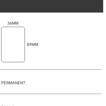
36MM
89MM
PERMANENT