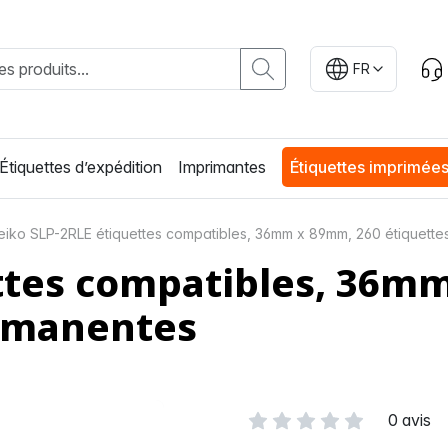
FR
Étiquettes d’expédition
Imprimantes
Étiquettes imprimée
eiko SLP-2RLE étiquettes compatibles, 36mm x 89mm, 260 étiquette
ettes compatibles, 36m
ermanentes
0 avis