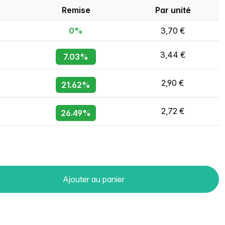
Remise
Par unité
0%
3,70 €
3,44 €
7.03%
2,90 €
21.62%
2,72 €
26.49%
Ajouter au panier