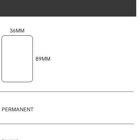
36MM
89MM
PERMANENT