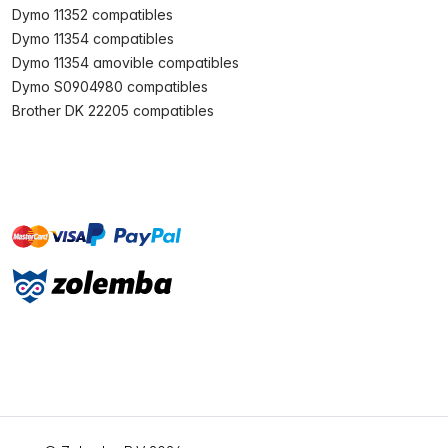
Dymo 11352 compatibles
Dymo 11354 compatibles
Dymo 11354 amovible compatibles
Dymo S0904980 compatibles
Brother DK 22205 compatibles
master
visa
paypal
cartebancaire
On account