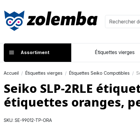
Étiquettes vierges
Assortiment
Accueil
Étiquettes vierges
Étiquettes Seiko Compatibles
S
Seiko SLP-2RLE étiqu
étiquettes oranges, 
SKU: SE-99012-TP-ORA