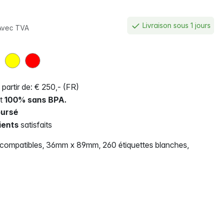
Livraison sous 1 jours
Avec TVA
 partir de: € 250,- (FR)
nt
100% sans BPA.
ursé
ients
satisfaits
 compatibles, 36mm x 89mm, 260 étiquettes blanches,