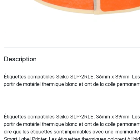
Description
Étiquettes compatibles Seiko SLP-2RLE, 36mm x 89mm. Les é
partir de matériel thermique blanc et ont de la colle permanen
Étiquettes compatibles Seiko SLP-2RLE, 36mm x 89mm. Les é
partir de matériel thermique blanc et ont de la colle permanen
dire que les étiquettes sont imprimables avec une imprimant
Smart Label Printer. Les étiquettes thermiques colorent à l’ai