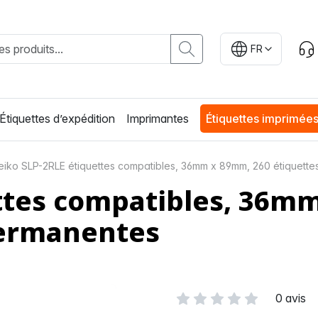
FR
Étiquettes d’expédition
Imprimantes
Étiquettes imprimée
eiko SLP-2RLE étiquettes compatibles, 36mm x 89mm, 260 étiquett
ettes compatibles, 36m
permanentes
0 avis