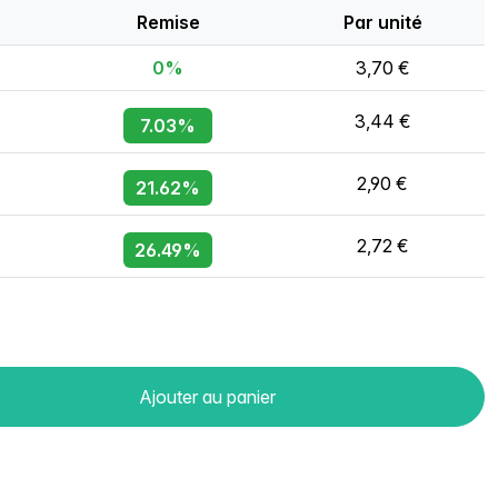
Remise
Par unité
0%
3,70 €
3,44 €
7.03%
2,90 €
21.62%
2,72 €
26.49%
Ajouter au panier