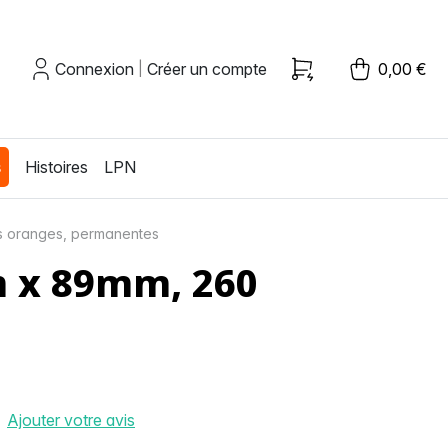
Connexion
Créer un compte
0,00 €
|
s
Histoires
LPN
es oranges, permanentes
m x 89mm, 260
Ajouter votre avis