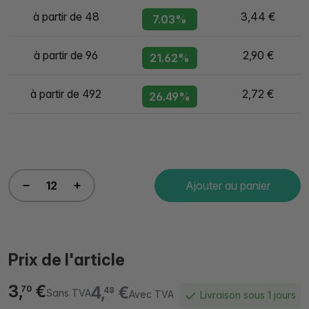
à partir de 48
3,44 €
7.03%
à partir de 96
2,90 €
21.62%
à partir de 492
2,72 €
26.49%
Ajouter au panier
Prix de l'article
3,
€
4,
€
70
48
Sans TVA
Avec TVA
Livraison sous 1 jours