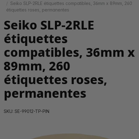
Seiko SLP-2RLE étiquettes compatibles, 36mm x 89mm, 260
étiquettes roses, permanentes
Seiko SLP-2RLE
étiquettes
compatibles, 36mm x
89mm, 260
étiquettes roses,
permanentes
SKU: SE-99012-TP-PIN