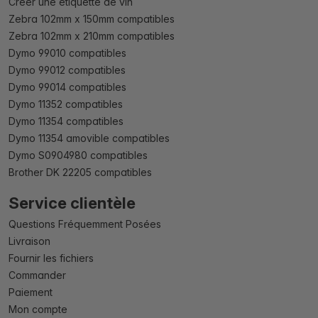
Créer une étiquette de vin
Zebra 102mm x 150mm compatibles
Zebra 102mm x 210mm compatibles
Dymo 99010 compatibles
Dymo 99012 compatibles
Dymo 99014 compatibles
Dymo 11352 compatibles
Dymo 11354 compatibles
Dymo 11354 amovible compatibles
Dymo S0904980 compatibles
Brother DK 22205 compatibles
Service clientèle
Questions Fréquemment Posées
Livraison
Fournir les fichiers
Commander
Paiement
Mon compte