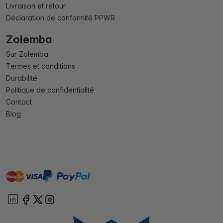
Livraison et retour
Déclaration de conformité PPWR
Zolemba
Sur Zolemba
Termes et conditions
Durabilité
Politique de confidentialité
Contact
Blog
master
visa
paypal
cartebancaire
On account