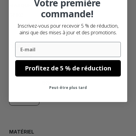
Votre première
MARQUE
commande!
SEIKO
Inscrivez-vous pour recevoir 5 % de réduction,
ainsi que des mises à jour et des promotions.
Email
FORMAT
36MM
Profitez de 5 % de réduction
89MM
Peut-être plus tard
MATÉRIEL