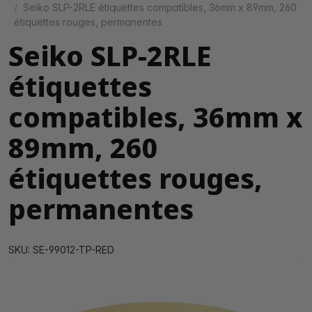
Seiko SLP-2RLE étiquettes compatibles, 36mm x 89mm, 260
étiquettes rouges, permanentes
Seiko SLP-2RLE
étiquettes
compatibles, 36mm x
89mm, 260
étiquettes rouges,
permanentes
SKU: SE-99012-TP-RED