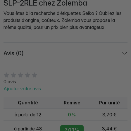
SLP-2RLE chez Zolemba
Vous êtes à la recherche d’étiquettes Seiko ? Oubliez les
produits d’origine, coûteux. Zolemba vous propose la
même qualité, pour un prix bien plus avantageux.
Avis (0)
0 avis
Ajouter votre avis
Quantité
Remise
Par unité
à partir de 12
0%
3,70 €
à partir de 48
3,44 €
7.03%