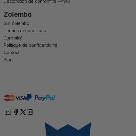
Déclaration de conformité PPWR
Zolemba
Sur Zolemba
Termes et conditions
Durabilité
Politique de confidentialité
Contact
Blog
master
visa
paypal
cartebancaire
On account