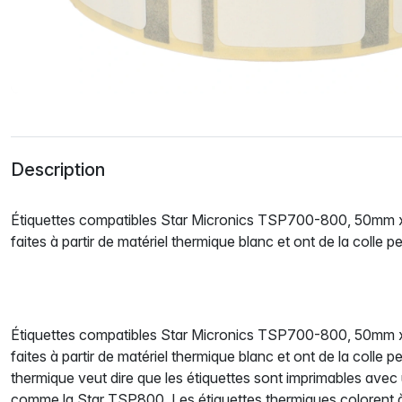
Description
Étiquettes compatibles Star Micronics TSP700-800, 50mm x
faites à partir de matériel thermique blanc et ont de la colle 
Étiquettes compatibles Star Micronics TSP700-800, 50mm x
faites à partir de matériel thermique blanc et ont de la colle 
thermique veut dire que les étiquettes sont imprimables avec
comme la Star TSP800. Les étiquettes thermiques colorent à 