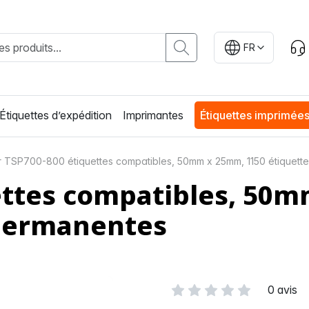
FR
Étiquettes d’expédition
Imprimantes
Étiquettes imprimée
r TSP700-800 étiquettes compatibles, 50mm x 25mm, 1150 étiquett
ettes compatibles, 50
 permanentes
0 avis