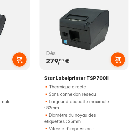
Dès
279,
€
00
Star Labelprinter TSP700II
Thermique directe
Sans connexion réseau
imale
Largeur d'étiquette maximale
: 82mm
Diamètre du noyau des
étiquettes : 25mm
Vitesse d'impression :