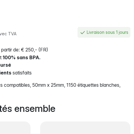
Livraison sous 1 jours
vec TVA
 partir de: € 250,- (FR)
nt
100% sans BPA.
ursé
ients
satisfaits
s compatibles, 50mm x 25mm, 1150 étiquettes blanches,
tés ensemble