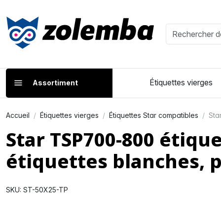
Étiquettes vierges
Assortiment
Accueil
Étiquettes vierges
Étiquettes Star compatibles
Sta
Star TSP700-800 étiqu
étiquettes blanches,
SKU: ST-50X25-TP