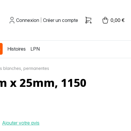
Connexion
Créer un compte
0,00 €
|
s
Histoires
LPN
es blanches, permanentes
mm x 25mm, 1150
Ajouter votre avis