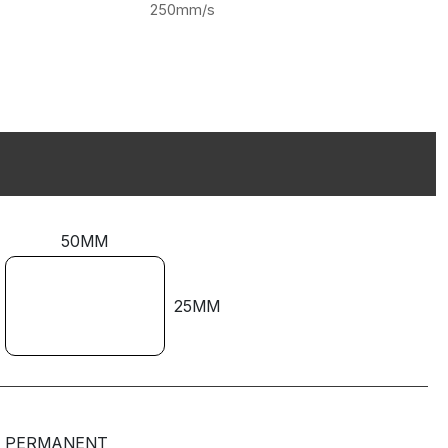
250mm/s
50MM
25MM
PERMANENT