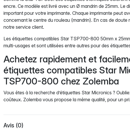
encre. Ce modèle est livré avec un Ø mandrin de 25mm. Le d
important pour votre imprimante. Chaque imprimante peut avo
concernant le centre du rouleau (mandrin). En cas de doute 
notre service client.
Les étiquettes compatibles Star TSP700-800 50mm x 25mm 
multi-usages et sont utilisées entre autres pour des étiquette
Achetez rapidement et facilem
étiquettes compatibles Star Mi
TSP700-800 chez Zolemba
Vous êtes à la recherche d’étiquettes Star Micronics ? Oubliez
coûteux. Zolemba vous propose la même qualité, pour un pri
Avis (0)