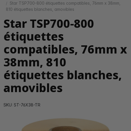
Star TSP700-800 étiquettes compatibles, 76mm x 38mm,
810 étiquettes blanches, amovibles
Star TSP700-800
étiquettes
compatibles, 76mm x
38mm, 810
étiquettes blanches,
amovibles
SKU: ST-76X38-TR