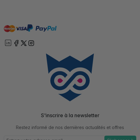
master
visa
paypal
cartebancaire
On account
S'inscrire à la newsletter
Restez informé de nos dernières actualités et offres