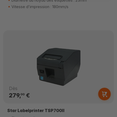
Diamètre du noyau des étiquettes : 25mm
Vitesse d'impression : 180mm/s
Dès
279,
€
00
Star Labelprinter TSP700II