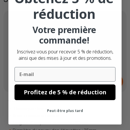
réduction
Votre première
commande!
Inscrivez-vous pour recevoir 5 % de réduction,
ainsi que des mises à jour et des promotions.
Email
Dès
499,
€
00
Profitez de 5 % de réduction
Star TSP800II
Thermique directe
Peut-être plus tard
Sans connexion réseau
Largeur d'étiquette maximale : 112mm