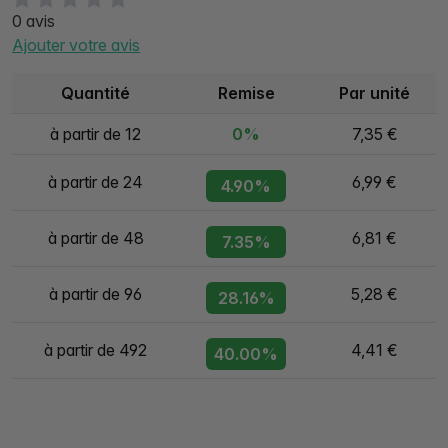
0 avis
Ajouter votre avis
Quantité
Remise
Par unité
à partir de 12
0%
7,35 €
à partir de 24
6,99 €
4.90%
à partir de 48
6,81 €
7.35%
à partir de 96
5,28 €
28.16%
à partir de 492
4,41 €
40.00%