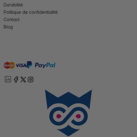
Durabilité
Politique de confidentialité
Contact
Blog
master
visa
paypal
cartebancaire
On account