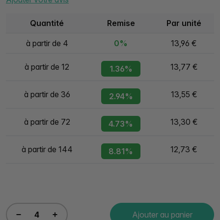
Quantité
Remise
Par unité
à partir de 4
0%
13,96 €
à partir de 12
13,77 €
1.36%
à partir de 36
13,55 €
2.94%
à partir de 72
13,30 €
4.73%
à partir de 144
12,73 €
8.81%
Ajouter au panier