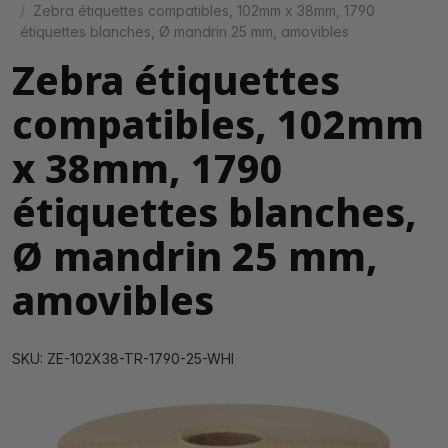
Zebra étiquettes compatibles, 102mm x 38mm, 1790
étiquettes blanches, Ø mandrin 25 mm, amovibles
Zebra étiquettes
compatibles, 102mm
x 38mm, 1790
étiquettes blanches,
Ø mandrin 25 mm,
amovibles
SKU: ZE-102X38-TR-1790-25-WHI