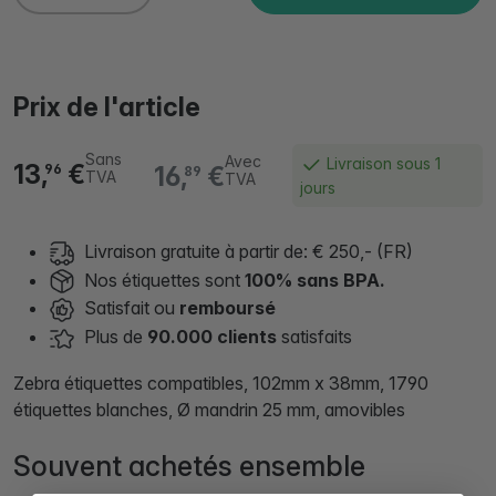
Prix de l'article
Sans
Avec
Livraison sous 1
13,
€
16,
€
96
89
TVA
TVA
jours
Livraison gratuite à partir de: € 250,- (FR)
Nos étiquettes sont
100% sans BPA.
Satisfait ou
remboursé
Plus de
90.000 clients
satisfaits
Zebra étiquettes compatibles, 102mm x 38mm, 1790
étiquettes blanches, Ø mandrin 25 mm, amovibles
Souvent achetés ensemble