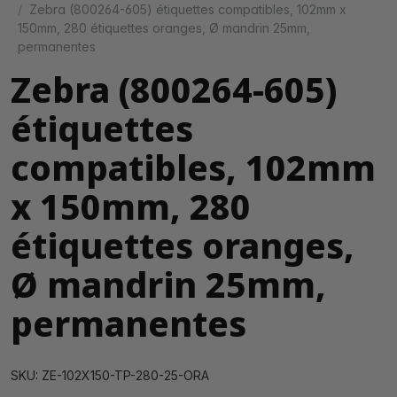
Zebra (800264-605) étiquettes compatibles, 102mm x
150mm, 280 étiquettes oranges, Ø mandrin 25mm,
permanentes
Zebra (800264-605)
étiquettes
compatibles, 102mm
x 150mm, 280
étiquettes oranges,
Ø mandrin 25mm,
permanentes
SKU: ZE-102X150-TP-280-25-ORA