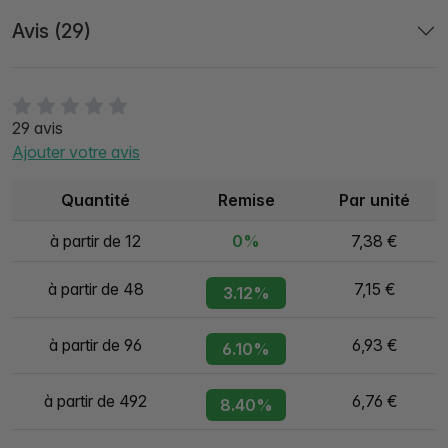
Avis (29)
29 avis
Ajouter votre avis
Quantité
Remise
Par unité
à partir de 12
0%
7,38 €
à partir de 48
7,15 €
3.12%
à partir de 96
6,93 €
6.10%
à partir de 492
6,76 €
8.40%