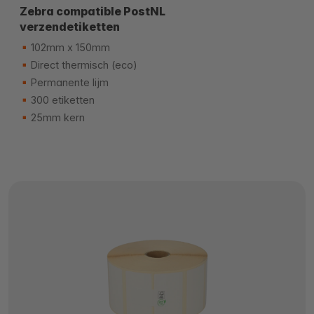
Zebra compatible PostNL
verzendetiketten
102mm x 150mm
Direct thermisch (eco)
Permanente lijm
300 etiketten
25mm kern