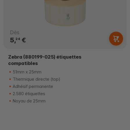
Dès
5,
€
24
Zebra (880199-025) étiquettes
compatibles
51mm x 25mm
Thermique directe (top)
Adhésif permanente
2.580 étiquettes
Noyau de 25mm