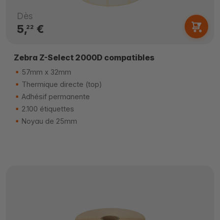
Dès
5,
€
22
Zebra Z-Select 2000D compatibles
57mm x 32mm
Thermique directe (top)
Adhésif permanente
2.100 étiquettes
Noyau de 25mm