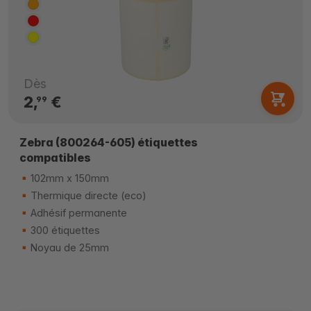
Dès
2,
€
99
Zebra (800264-605) étiquettes
compatibles
102mm x 150mm
Thermique directe (eco)
Adhésif permanente
300 étiquettes
Noyau de 25mm