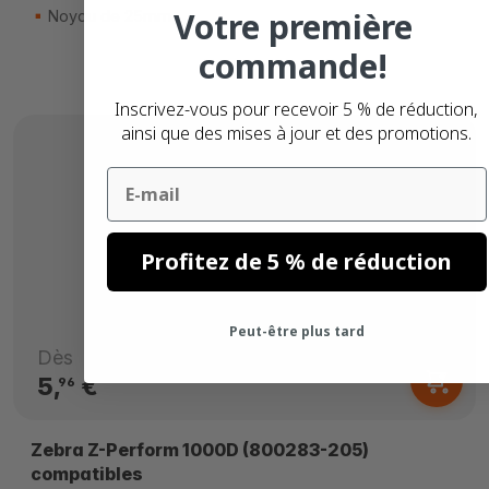
Votre première
Noyau de 25mm
commande!
Inscrivez-vous pour recevoir 5 % de réduction,
ainsi que des mises à jour et des promotions.
Email
Profitez de 5 % de réduction
Peut-être plus tard
Dès
5,
€
96
Zebra Z-Perform 1000D (800283-205)
compatibles