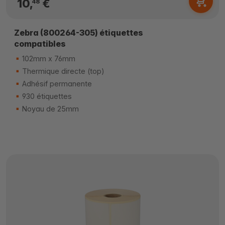
10,
€
48
Zebra (800264-305) étiquettes
compatibles
102mm x 76mm
Thermique directe (top)
Adhésif permanente
930 étiquettes
Noyau de 25mm