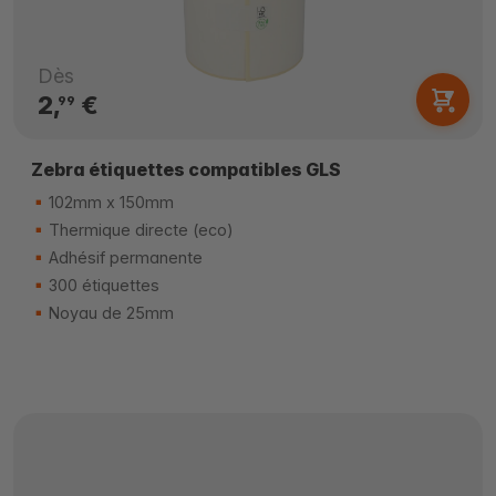
Dès
2,
€
99
Zebra étiquettes compatibles GLS
102mm x 150mm
Thermique directe (eco)
Adhésif permanente
300 étiquettes
Noyau de 25mm