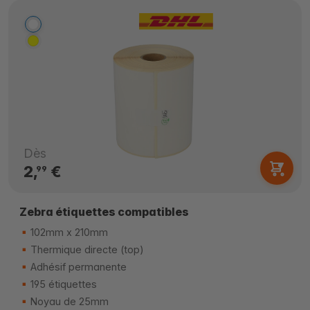
Dès
2,
€
99
Zebra étiquettes compatibles
102mm x 210mm
Thermique directe (top)
Adhésif permanente
195 étiquettes
Noyau de 25mm