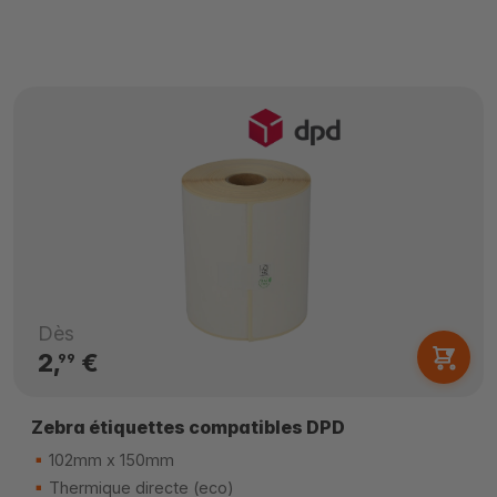
Dès
2,
€
99
Zebra étiquettes compatibles DPD
102mm x 150mm
Thermique directe (eco)