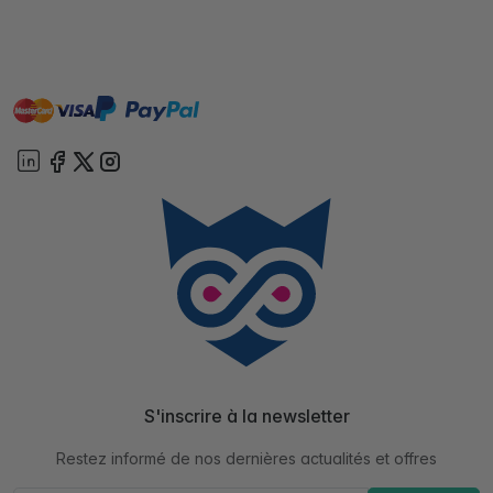
master
visa
paypal
cartebancaire
On account
S'inscrire à la newsletter
Restez informé de nos dernières actualités et offres