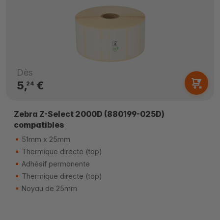
Dès
5,
€
24
Zebra Z-Select 2000D (880199-025D)
compatibles
51mm x 25mm
Thermique directe (top)
Adhésif permanente
Thermique directe (top)
Noyau de 25mm