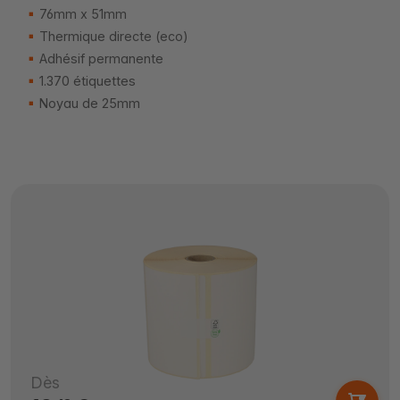
76mm x 51mm
Thermique directe (eco)
Adhésif permanente
1.370 étiquettes
Noyau de 25mm
Dès