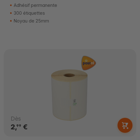
Adhésif permanente
300 étiquettes
Noyau de 25mm
Dès
2,
€
99