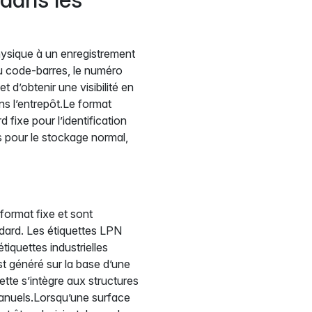
physique à un enregistrement
u code-barres, le numéro
d’obtenir une visibilité en
ns l’entrepôt.Le format
ixe pour l’identification
es pour le stockage normal,
ormat fixe et sont
dard. Les étiquettes LPN
iquettes industrielles
t généré sur la base d’une
ette s’intègre aux structures
manuels.Lorsqu’une surface