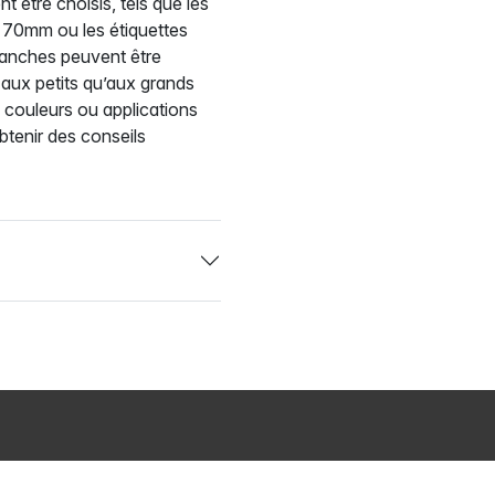
t être choisis, tels que les
70mm ou les étiquettes
nches peuvent être
aux petits qu’aux grands
, couleurs ou applications
tenir des conseils