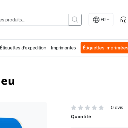
FR
Étiquettes d’expédition
Imprimantes
Étiquettes imprimée
leu
0 avis
Quantité