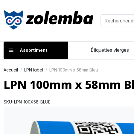
Étiquettes vierges
Assortiment
Accueil
LPN label
LPN 100mm x 58mm Bleu
LPN 100mm x 58mm B
SKU: LPN-100X58-BLUE