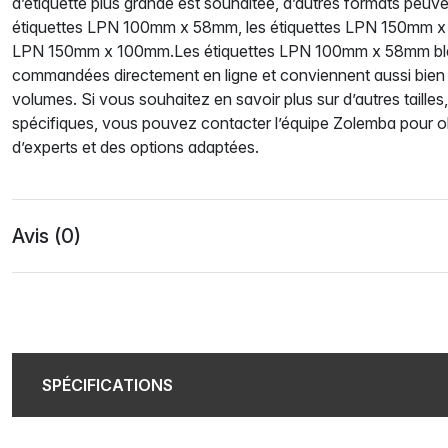
d’étiquette plus grande est souhaitée, d’autres formats peuven
étiquettes LPN 100mm x 58mm, les étiquettes LPN 150mm x 
LPN 150mm x 100mm.Les étiquettes LPN 100mm x 58mm bla
commandées directement en ligne et conviennent aussi bien 
volumes. Si vous souhaitez en savoir plus sur d’autres tailles
spécifiques, vous pouvez contacter l’équipe Zolemba pour ob
d’experts et des options adaptées.
Avis (0)
SPÉCIFICATIONS