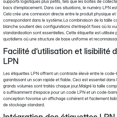
supports logistiques plus petits, tels que les boîtes de collecte
bacs d’emplacement. Dans ces situations, le numéro LPN est l
Cela crée une connexion directe entre le produit physique e
correspondant dans le système.La combinaison de la taille c
blanche soutient des configurations d’entrepôt fixes où la vu
standardisation sont essentielles. Cette étiquette est utilisée
quotidiens où une structure de base uniforme et reconnaissa
Facilité d’utilisation et lisibilit
LPN
Les étiquettes LPN offrent un contraste élevé entre le code-ba
garantissant un scan rapide et fiable. Ceci est essentiel dan
grands volumes sont traités chaque jour.Malgré la taille co
a suffisamment d’espace pour un code LPN et un code-barres 
conception favorise un affichage cohérent et facilement lisi
de stockage standard.
Intégration des étiquettes LPN