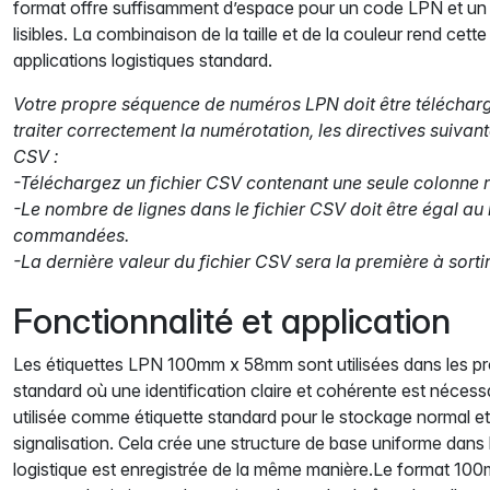
format offre suffisamment d’espace pour un code LPN et un
lisibles. La combinaison de la taille et de la couleur rend cet
applications logistiques standard.
Votre propre séquence de numéros LPN doit être télécharg
traiter correctement la numérotation, les directives suivant
CSV :
-Téléchargez un fichier CSV contenant une seule colonne
-Le nombre de lignes dans le fichier CSV doit être égal au
commandées.
-La dernière valeur du fichier CSV sera la première à sorti
Fonctionnalité et application
Les étiquettes LPN 100mm x 58mm sont utilisées dans les p
standard où une identification claire et cohérente est nécess
utilisée comme étiquette standard pour le stockage normal et
signalisation. Cela crée une structure de base uniforme dans 
logistique est enregistrée de la même manière.Le format 1