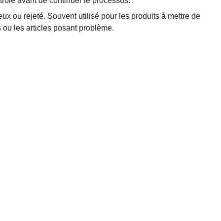
trôlé avant de continuer le processus.
ux ou rejeté. Souvent utilisé pour les produits à mettre de
s ou les articles posant problème.