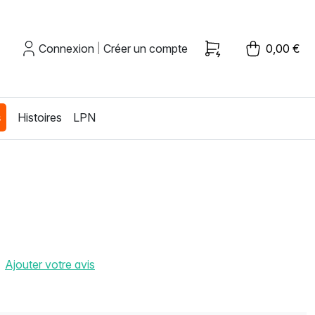
Connexion
Créer un compte
0,00 €
|
s
Histoires
LPN
Ajouter votre avis