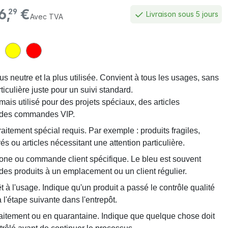
6,
€
29
Livraison sous 5 jours
Avec TVA
us neutre et la plus utilisée. Convient à tous les usages, sans
rticulière juste pour un suivi standard.
mais utilisé pour des projets spéciaux, des articles
 des commandes VIP.
raitement spécial requis. Par exemple : produits fragiles,
rés ou articles nécessitant une attention particulière.
one ou commande client spécifique. Le bleu est souvent
r des produits à un emplacement ou un client régulier.
t à l'usage. Indique qu'un produit a passé le contrôle qualité
 l'étape suivante dans l'entrepôt.
raitement ou en quarantaine. Indique que quelque chose doit