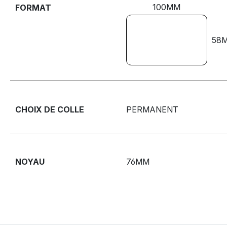
100MM
FORMAT
58
CHOIX DE COLLE
PERMANENT
NOYAU
76MM