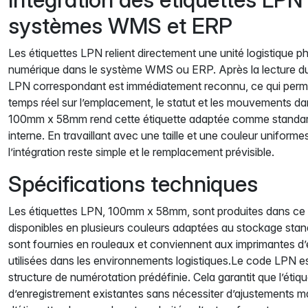
systèmes WMS et ERP
Les étiquettes LPN relient directement une unité logistique 
numérique dans le système WMS ou ERP. Après la lecture d
LPN correspondant est immédiatement reconnu, ce qui permet 
temps réel sur l’emplacement, le statut et les mouvements da
100mm x 58mm rend cette étiquette adaptée comme standard f
interne. En travaillant avec une taille et une couleur uniform
l’intégration reste simple et le remplacement prévisible.
Spécifications techniques
Les étiquettes LPN, 100mm x 58mm, sont produites dans ce f
disponibles en plusieurs couleurs adaptées au stockage stan
sont fournies en rouleaux et conviennent aux imprimantes d’ét
utilisées dans les environnements logistiques.Le code LPN es
structure de numérotation prédéfinie. Cela garantit que l’étiqu
d’enregistrement existantes sans nécessiter d’ajustements 