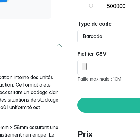
500000
Type de code
Fichier CSV
ation interne des unités
Taille maximale : 10M
uction. Ce format a été
nécessitant un codage clair
 des situations de stockage
ù l’uniformité est
100mm x 58mm assurent une
Prix
gistrement numérique. Le