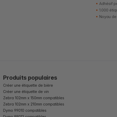
Adhésif p
1.000 étiq
Noyau de
Produits populaires
Créer une étiquette de bière
Créer une étiquette de vin
Zebra 102mm x 150mm compatibles
Zebra 102mm x 210mm compatibles
Dymo 99010 compatibles
Dymo 99012 compatibles