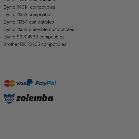
Dymo 99014 compatibles
Dymo 11352 compatibles
Dymo 11354 compatibles
Dymo 11354 amovible compatibles
Dymo S0904980 compatibles
Brother DK 22205 compatibles
master
visa
paypal
cartebancaire
On account