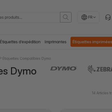
FR
Étiquettes d’expédition
Imprimantes
Étiquettes imprimée
P Étiquettes Compatibles Dymo
les Dymo
14
Articles 