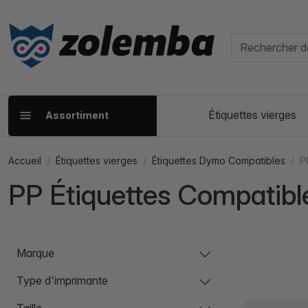
Étiquettes vierges
Assortiment
Accueil
Étiquettes vierges
Étiquettes Dymo Compatibles
P
PP Étiquettes Compatib
Marque
Type d'imprimante
Taille