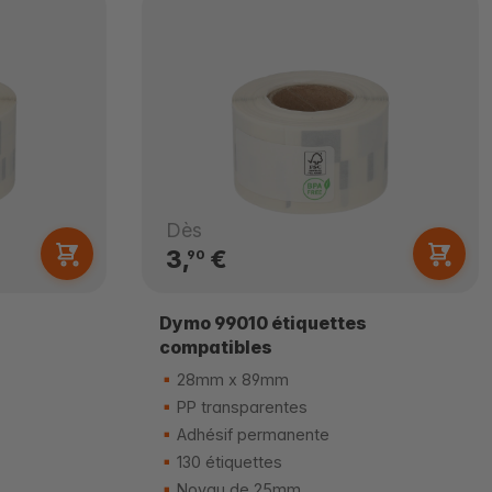
Dès
3,
€
90
Dymo 99010 étiquettes
compatibles
28mm x 89mm
PP transparentes
Adhésif permanente
130 étiquettes
Noyau de 25mm