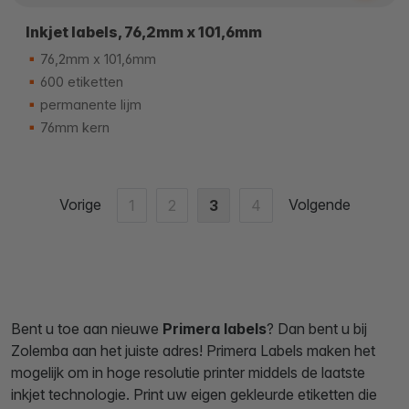
Inkjet labels, 76,2mm x 101,6mm
76,2mm x 101,6mm
600 etiketten
permanente lijm
76mm kern
Vorige
Volgende
1
2
3
4
Bent u toe aan nieuwe
Primera labels
? Dan bent u bij
Zolemba aan het juiste adres! Primera Labels maken het
mogelijk om in hoge resolutie printer middels de laatste
inkjet technologie. Print uw eigen gekleurde etiketten die