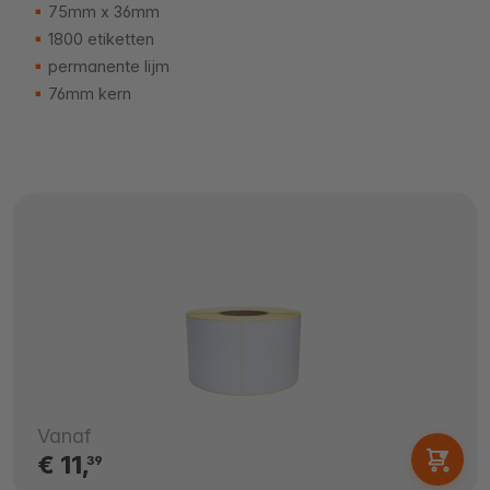
75mm x 36mm
1800 etiketten
permanente lijm
76mm kern
Vanaf
€ 11,
39