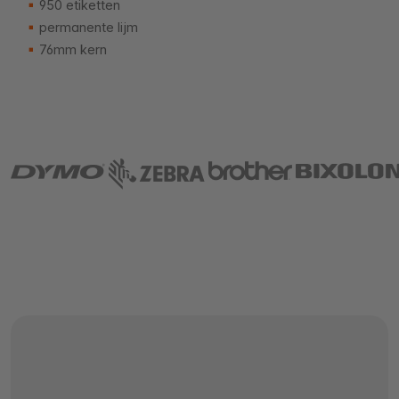
950 etiketten
permanente lijm
76mm kern