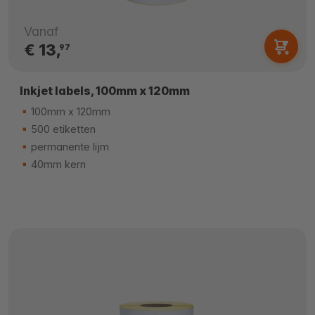
Vanaf
€ 13,
97
Inkjet labels, 100mm x 120mm
100mm x 120mm
500 etiketten
permanente lijm
40mm kern