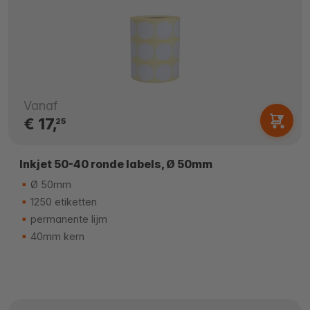
Vanaf
€ 17,
25
Inkjet 50-40 ronde labels, Ø 50mm
Ø 50mm
1250 etiketten
permanente lijm
40mm kern