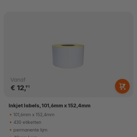
Vanaf
€ 12,
91
Inkjet labels, 101,6mm x 152,4mm
101,6mm x 152,4mm
430 etiketten
permanente lijm