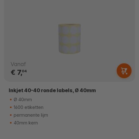
Vanaf
€ 7,
04
Inkjet 40-40 ronde labels, Ø 40mm
Ø 40mm
1600 etiketten
permanente lijm
40mm kern