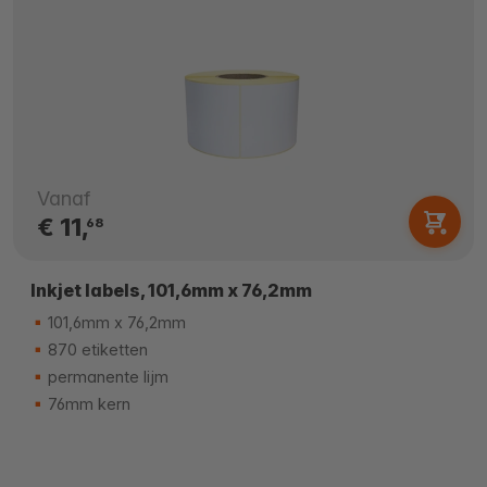
Vanaf
€ 11,
68
Inkjet labels, 101,6mm x 76,2mm
101,6mm x 76,2mm
870 etiketten
permanente lijm
76mm kern