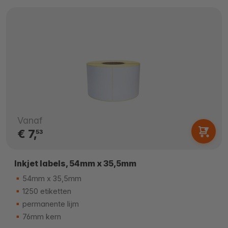
Vanaf
€ 7,
53
Inkjet labels, 54mm x 35,5mm
54mm x 35,5mm
1250 etiketten
permanente lijm
76mm kern