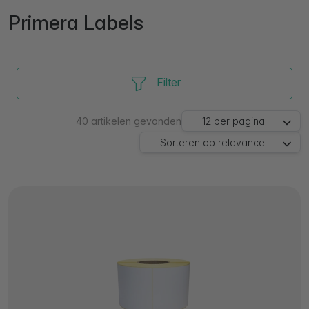
Primera Labels
Filter
40
artikelen gevonden
12
per pagina
Sorteren op
relevance