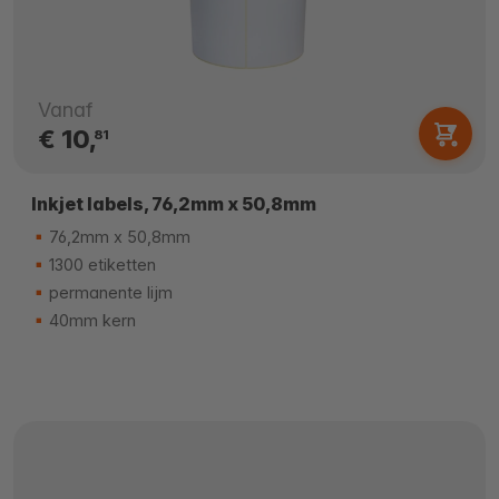
Vanaf
€ 10,
81
Inkjet labels, 76,2mm x 50,8mm
76,2mm x 50,8mm
1300 etiketten
permanente lijm
40mm kern