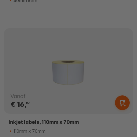
40mm kern
Vanaf
€ 16,
86
Inkjet labels, 110mm x 70mm
110mm x 70mm