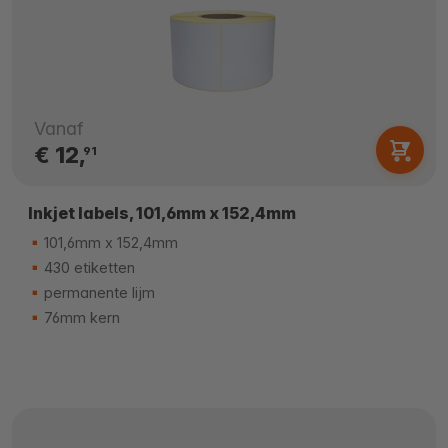
Vanaf
€ 12,
91
Inkjet labels, 101,6mm x 152,4mm
101,6mm x 152,4mm
430 etiketten
permanente lijm
76mm kern