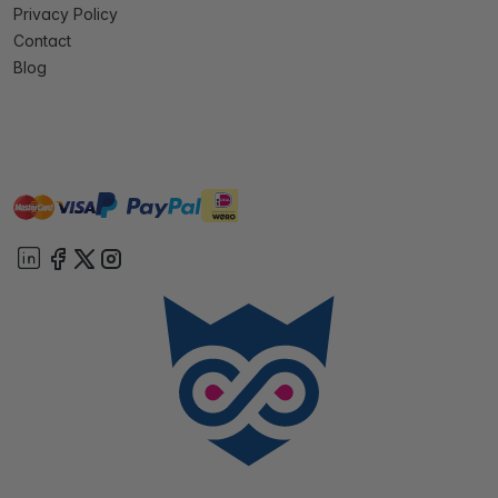
Privacy Policy
Contact
Blog
master
visa
ideal
paypal
On account