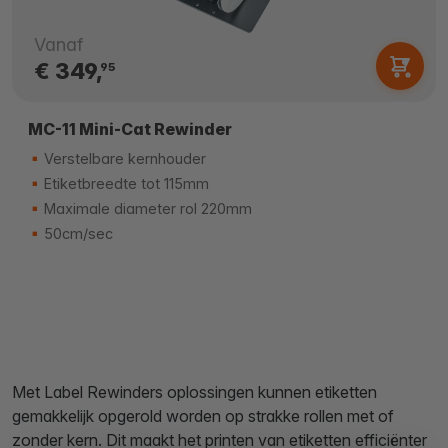
Vanaf
€ 349,
95
MC-11 Mini-Cat Rewinder
Verstelbare kernhouder
Etiketbreedte tot 115mm
Maximale diameter rol 220mm
50cm/sec
Met Label Rewinders oplossingen kunnen etiketten
gemakkelijk opgerold worden op strakke rollen met of
zonder kern. Dit maakt het printen van etiketten efficiënter