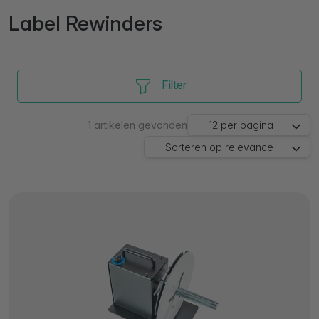
Label Rewinders
Filter
1
artikelen gevonden
12
per pagina
Sorteren op
relevance