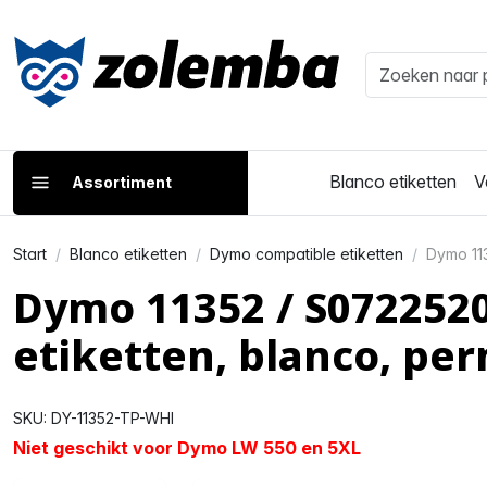
Blanco etiketten
V
Assortiment
Start
Blanco etiketten
Dymo compatible etiketten
Dymo 11
Dymo 11352 / S072252
etiketten, blanco, pe
SKU: DY-11352-TP-WHI
Niet geschikt voor Dymo LW 550 en 5XL