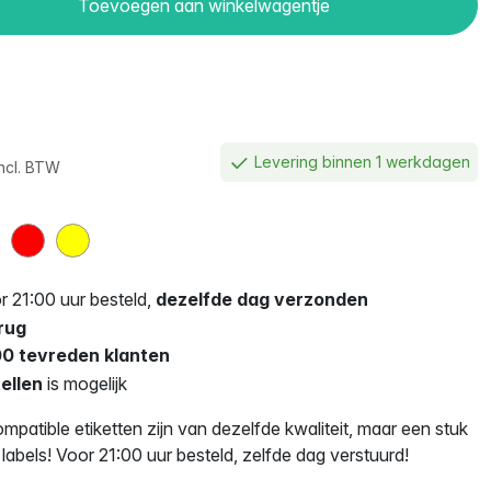
Toevoegen aan winkelwagentje
Levering binnen 1 werkdagen
Incl. BTW
 21:00 uur besteld,
dezelfde dag verzonden
rug
0 tevreden klanten
ellen
is mogelijk
tible etiketten zijn van dezelfde kwaliteit, maar een stuk
 labels! Voor 21:00 uur besteld, zelfde dag verstuurd!