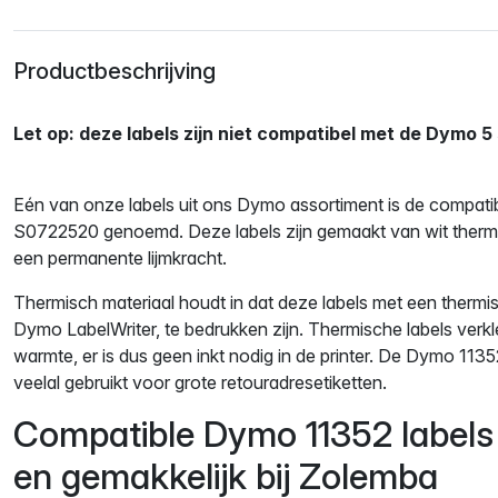
Productbeschrijving
Let op: deze labels zijn niet compatibel met de Dymo 5 
Eén van onze labels uit ons Dymo assortiment is de compat
S0722520 genoemd. Deze labels zijn gemaakt van wit therm
een permanente lijmkracht.
Thermisch materiaal houdt in dat deze labels met een thermisc
Dymo LabelWriter, te bedrukken zijn. Thermische labels verk
warmte, er is dus geen inkt nodig in de printer. De Dymo 113
veelal gebruikt voor grote retouradresetiketten.
Compatible Dymo 11352 labels 
en gemakkelijk bij Zolemba