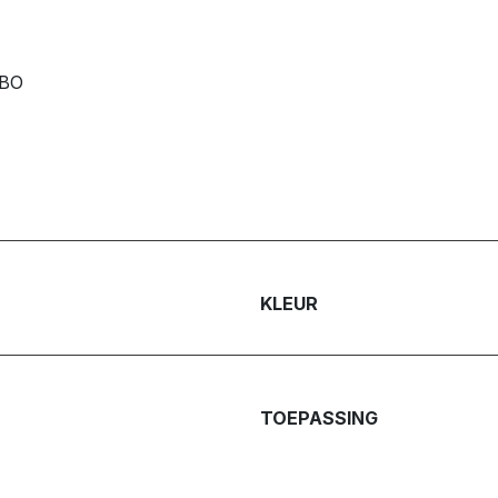
RBO
KLEUR
TOEPASSING