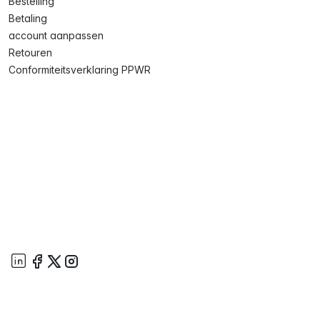
Bestelling
Betaling
account aanpassen
Retouren
Conformiteitsverklaring PPWR