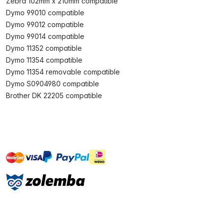
Zebra 102mm x 210mm compatible
Dymo 99010 compatible
Dymo 99012 compatible
Dymo 99014 compatible
Dymo 11352 compatible
Dymo 11354 compatible
Dymo 11354 removable compatible
Dymo S0904980 compatible
Brother DK 22205 compatible
master
visa
ideal
paypal
On account