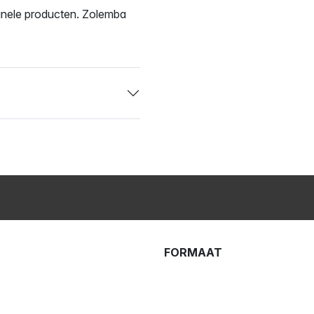
ginele producten. Zolemba
FORMAAT