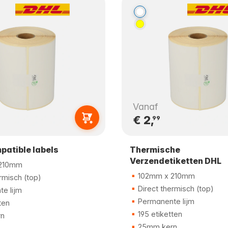
Vanaf
€ 2,
99
patible labels
Thermische
Verzendetiketten DHL
210mm
102mm x 210mm
rmisch (top)
Direct thermisch (top)
e lijm
Permanente lijm
ten
195 etiketten
n
25mm kern