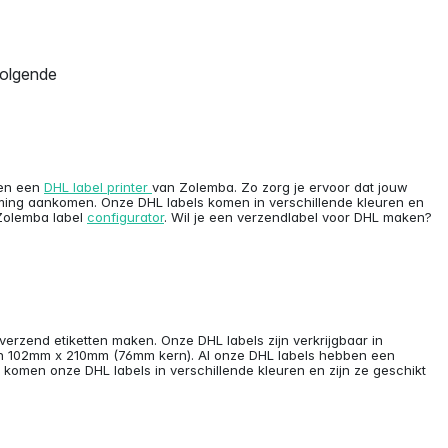
olgende
 en een
DHL label printer
van Zolemba. Zo zorg je ervoor dat jouw
temming aankomen. Onze DHL labels komen in verschillende kleuren en
 Zolemba label
configurator
. Wil je een verzendlabel voor DHL maken?
 verzend etiketten maken. Onze DHL labels zijn verkrijgbaar in
en 102mm x 210mm (76mm kern). Al onze DHL labels hebben een
k komen onze DHL labels in verschillende kleuren en zijn ze geschikt