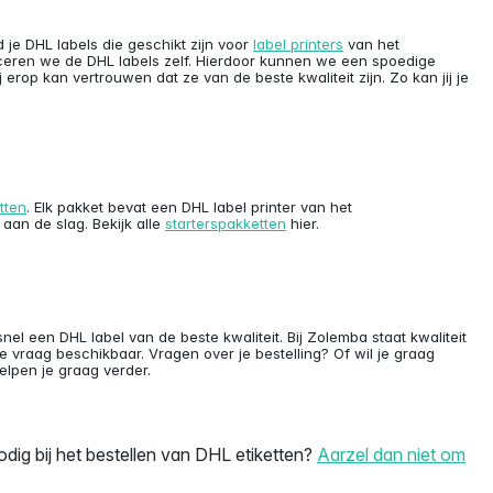
d je DHL labels die geschikt zijn voor
label printers
van het
ceren we de DHL labels zelf. Hierdoor kunnen we een spoedige
 erop kan vertrouwen dat ze van de beste kwaliteit zijn. Zo kan jij je
tten
. Elk pakket bevat een DHL label printer van het
 aan de slag. Bekijk alle
starterspakketten
hier.
el een DHL label van de beste kwaliteit. Bij Zolemba staat kwaliteit
e vraag beschikbaar. Vragen over je bestelling? Of wil je graag
elpen je graag verder.
odig bij het bestellen van DHL etiketten?
Aarzel dan niet om