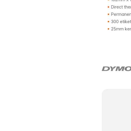
Direct the
Permanent
300 etike
25mm ker