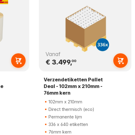
Vanaf
€ 3.499,
00
Verzendetiketten Pallet
le
Deal - 102mm x 210mm -
76mm kern
102mm x 210mm
Direct thermisch (eco)
Permanente lijm
336 x 640 etiketten
76mm kern