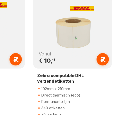
Vanaf
€ 10,
41
Zebra compatible DHL
verzendetiketten
102mm x 210mm
Direct thermisch (eco)
Permanente lijm
640 etiketten
76mm kern