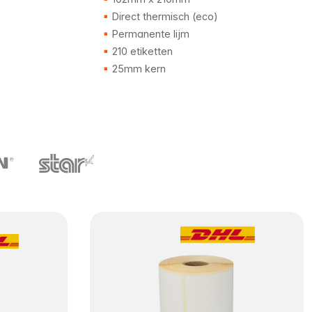
Direct thermisch (eco)
Permanente lijm
210 etiketten
25mm kern