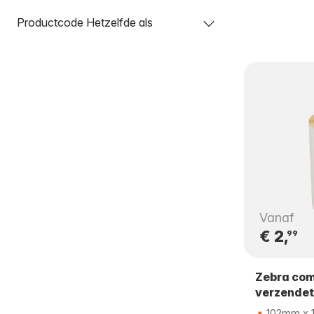
Productcode Hetzelfde als
Vanaf
€ 2,
99
Zebra com
verzendet
102mm x 