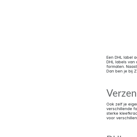
Een DHL label a
DHL labels van 
formaten. Naas
Dan ben je bij 
Verzen
Ook zelf je eige
verschillende 
sterke kleefkra
voor verschille