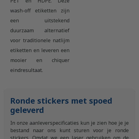
PET en HDPE. Deze
wash-off etiketten zijn
een uitstekend
duurzaam alternatief
voor traditionele natlijm
etiketten en leveren een
mooier en chiquer
eindresultaat.
Ronde stickers met spoed
geleverd
In onze aanleverspecificaties kun je zien hoe je je
bestand naar ons kunt sturen voor je ronde
stickers. Omdat we een laser gebruiken om de