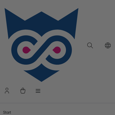
Start