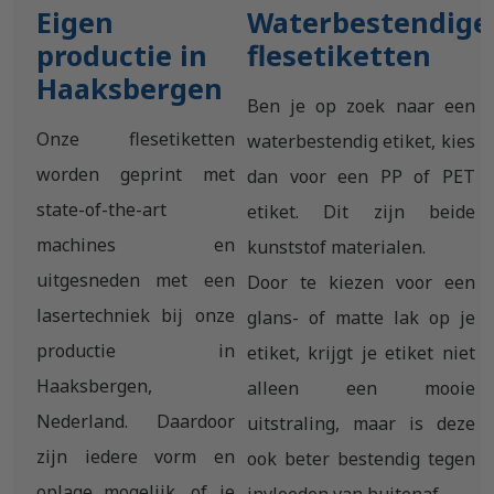
Eigen
Waterbestendige
productie in
flesetiketten
Haaksbergen
Ben je op zoek naar een
Onze flesetiketten
waterbestendig etiket, kies
worden geprint met
dan voor een PP of PET
state-of-the-art
etiket. Dit zijn beide
machines en
kunststof materialen.
uitgesneden met een
Door te kiezen voor een
lasertechniek bij onze
glans- of matte lak op je
productie in
etiket, krijgt je etiket niet
Haaksbergen,
alleen een mooie
Nederland. Daardoor
uitstraling, maar is deze
zijn iedere vorm en
ook beter bestendig tegen
oplage mogelijk, of je