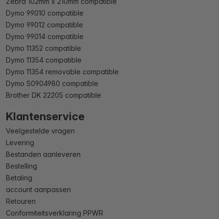
Zebra 102mm x 210mm compatible
Dymo 99010 compatible
Dymo 99012 compatible
Dymo 99014 compatible
Dymo 11352 compatible
Dymo 11354 compatible
Dymo 11354 removable compatible
Dymo S0904980 compatible
Brother DK 22205 compatible
Klantenservice
Veelgestelde vragen
Levering
Bestanden aanleveren
Bestelling
Betaling
account aanpassen
Retouren
Conformiteitsverklaring PPWR