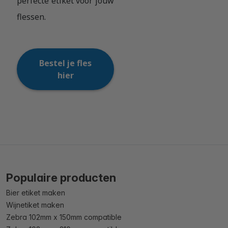
perfecte etiket voor jouw
flessen.
Bestel je fles
hier
Populaire producten
Bier etiket maken
Wijnetiket maken
Zebra 102mm x 150mm compatible