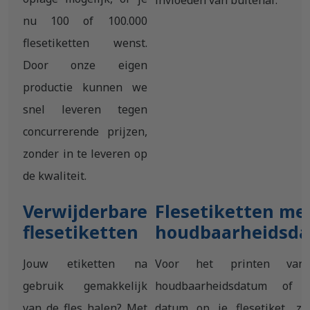
invloeden van buitenaf.
nu 100 of 100.000
flesetiketten wenst.
Door onze eigen
productie kunnen we
snel leveren tegen
concurrerende prijzen,
zonder in te leveren op
de kwaliteit.
Verwijderbare
Flesetiketten me
flesetiketten
houdbaarheidsd
Jouw etiketten na
Voor het printen va
gebruik gemakkelijk
houdbaarheidsdatum of 
van de fles halen? Met
datum op je flesetiket, zi