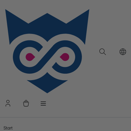
Start