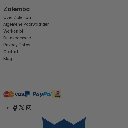
Zolemba
Over Zolemba
Algemene voorwaarden
Werken bij
Duurzaamheid
Privacy Policy
Contact
Blog
master
visa
ideal
paypal
On account