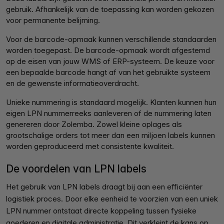
gebruik. Afhankelijk van de toepassing kan worden gekozen
voor permanente belijming.
Voor de barcode-opmaak kunnen verschillende standaarden
worden toegepast. De barcode-opmaak wordt afgestemd
op de eisen van jouw WMS of ERP-systeem. De keuze voor
een bepaalde barcode hangt af van het gebruikte systeem
en de gewenste informatieoverdracht.
Unieke nummering is standaard mogelijk. Klanten kunnen hun
eigen LPN nummerreeks aanleveren of de nummering laten
genereren door Zolemba. Zowel kleine oplages als
grootschalige orders tot meer dan een miljoen labels kunnen
worden geproduceerd met consistente kwaliteit.
De voordelen van LPN labels
Het gebruik van LPN labels draagt bij aan een efficiënter
logistiek proces. Door elke eenheid te voorzien van een uniek
LPN nummer ontstaat directe koppeling tussen fysieke
goederen en digitale administratie. Dit verkleint de kans op