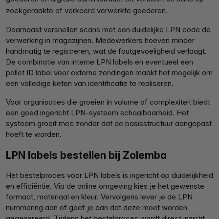
zoekgeraakte of verkeerd verwerkte goederen.
Daarnaast versnellen scans met een duidelijke LPN code de
verwerking in magazijnen. Medewerkers hoeven minder
handmatig te registreren, wat de foutgevoeligheid verlaagt.
De combinatie van interne LPN labels en eventueel een
pallet ID label voor externe zendingen maakt het mogelijk om
een volledige keten van identificatie te realiseren.
Voor organisaties die groeien in volume of complexiteit biedt
een goed ingericht LPN-systeem schaalbaarheid. Het
systeem groeit mee zonder dat de basisstructuur aangepast
hoeft te worden.
LPN labels bestellen bij Zolemba
Het bestelproces voor LPN labels is ingericht op duidelijkheid
en efficiëntie. Via de online omgeving kies je het gewenste
formaat, materiaal en kleur. Vervolgens lever je de LPN
nummering aan of geef je aan dat deze moet worden
gegenereerd. Tijdens het bestelproces wordt direct inzicht