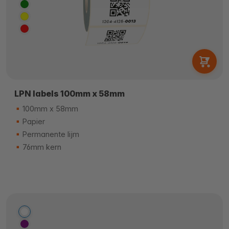
LPN labels 100mm x 58mm
100mm x 58mm
Papier
Permanente lijm
76mm kern