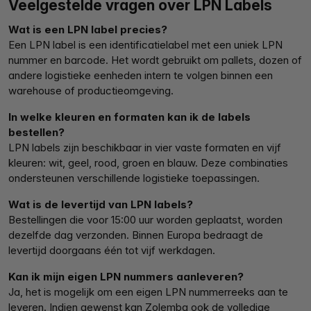
Veelgestelde vragen over LPN Labels
Wat is een LPN label precies?
Een LPN label is een identificatielabel met een uniek LPN
nummer en barcode. Het wordt gebruikt om pallets, dozen of
andere logistieke eenheden intern te volgen binnen een
warehouse of productieomgeving.
In welke kleuren en formaten kan ik de labels
bestellen?
LPN labels zijn beschikbaar in vier vaste formaten en vijf
kleuren: wit, geel, rood, groen en blauw. Deze combinaties
ondersteunen verschillende logistieke toepassingen.
Wat is de levertijd van LPN labels?
Bestellingen die voor 15:00 uur worden geplaatst, worden
dezelfde dag verzonden. Binnen Europa bedraagt de
levertijd doorgaans één tot vijf werkdagen.
Kan ik mijn eigen LPN nummers aanleveren?
Ja, het is mogelijk om een eigen LPN nummerreeks aan te
leveren. Indien gewenst kan Zolemba ook de volledige