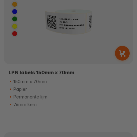
LPN labels 150mm x 70mm
150mm x 70mm
Papier
Permanente lijm
76mm kern