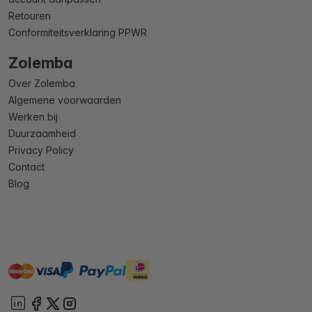
Retouren
Conformiteitsverklaring PPWR
Zolemba
Over Zolemba
Algemene voorwaarden
Werken bij
Duurzaamheid
Privacy Policy
Contact
Blog
master
visa
ideal
paypal
On account