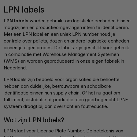
LPN labels
LPN labels
worden gebruikt om logistieke eenheden binnen
magazijnen en productieomgevingen intern te identificeren.
Met een LPN label en een uniek LPN number houd je
controle over pallets, dozen en andere logistieke eenheden
binnen je eigen proces. De labels zijn geschikt voor gebruik
in combinatie met Warehouse Management Systemen
(WMS) en worden geproduceerd in onze eigen fabriek in
Nederland.
LPN labels zijn bedoeld voor organisaties die behoefte
hebben aan duidelijke, betrouwbare en schaalbare
identificatie binnen hun supply chain. Of het nu gaat om
fulfilment, distributie of productie, een goed ingericht LPN-
systeem draagt bij aan overzicht en foutreductie.
Wat zijn LPN labels?
LPN staat voor License Plate Number. De betekenis van