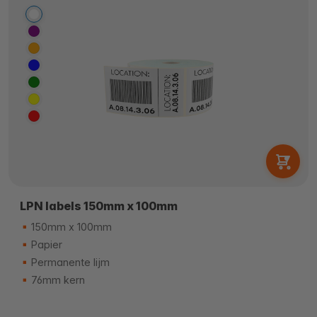
LPN labels 150mm x 100mm
150mm x 100mm
Papier
Permanente lijm
76mm kern