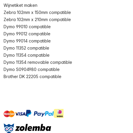
Wijnetiket maken
Zebra 102mm x 150mm compatible
Zebra 102mm x 210mm compatible
Dymo 99010 compatible
Dymo 99012 compatible
Dymo 99014 compatible
Dymo 11352 compatible
Dymo 11354 compatible
Dymo 11354 removable compatible
Dymo S0904980 compatible
Brother DK 22205 compatible
master
visa
ideal
paypal
On account