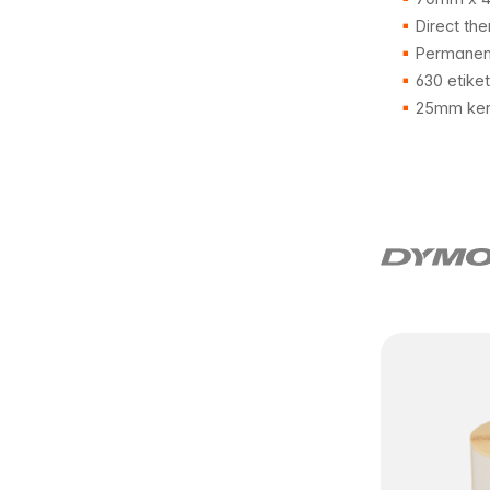
Direct the
Permanent
630 etike
25mm ker