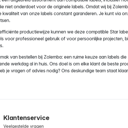
die niet onderdoet voor de originele labels. Omdat wij bij Zole
e kwaliteit van onze labels constant garanderen. Je kunt via on
atsen.
efficiënte productiewijze kunnen we deze compatible Star labe
ls voor professioneel gebruik of voor persoonlijke projecten, bi
s.
ak van bestellen bij Zolemba: een ruime keuze aan labels die s
ende werkdag al in huis. Ons doel is om elke klant de beste pro
eb je vragen of advies nodig? Ons deskundige team staat klaar
Klantenservice
Veelgestelde vragen