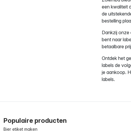
een kwaliteit 
de uitstekend
bestelling pla
Dankzij onze 
bent naar labe
betaalbare prij
Ontdek het gem
labels de volg
je aankoop. H
labels.
Populaire producten
Bier etiket maken