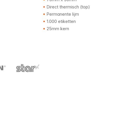
Direct thermisch (top)
Permanente lijm
1.000 etiketten
25mm kern