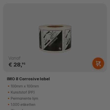
Vanaf
€ 28,
95
IMO 8 Corrosive label
100mm x 100mm
Kunststof (PP)
Permanente lijm
1.000 etiketten