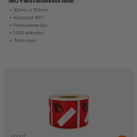
IMO 9 Miscellaneous label
100mm x 100mm
Kunststof (PP)
Permanente lijm
1.000 etiketten
76mm kern
Vanaf