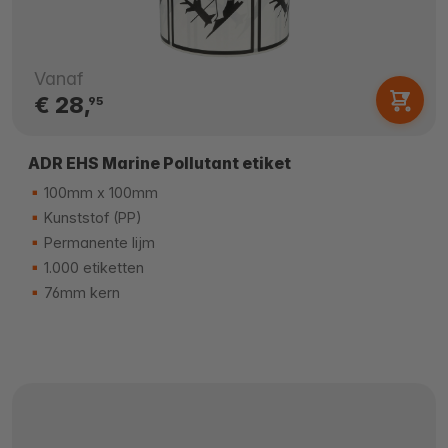
Vanaf
€ 28,
95
ADR EHS Marine Pollutant etiket
100mm x 100mm
Kunststof (PP)
Permanente lijm
1.000 etiketten
76mm kern