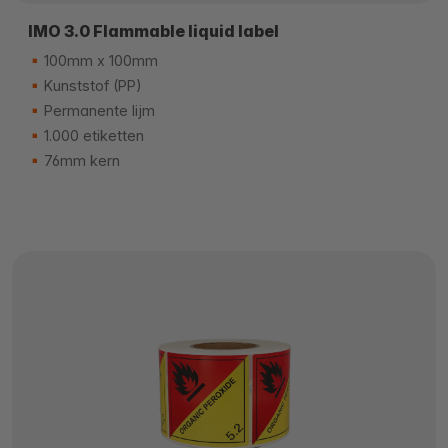
IMO 3.0 Flammable liquid label
100mm x 100mm
Kunststof (PP)
Permanente lijm
1.000 etiketten
76mm kern