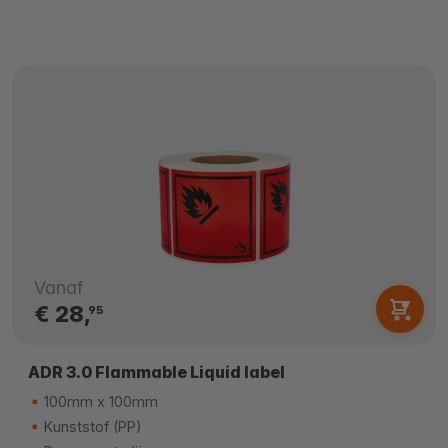
Vanaf
€ 28,
95
ADR 3.0 Flammable Liquid label
100mm x 100mm
Kunststof (PP)