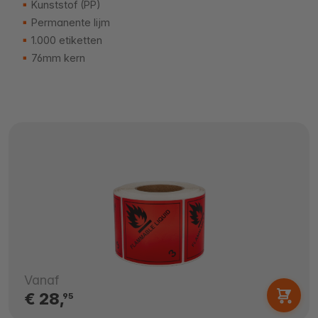
Kunststof (PP)
Permanente lijm
1.000 etiketten
76mm kern
Vanaf
€ 28,
95