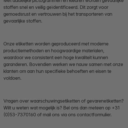
Met duidelijke pictogrammen en kleuren worden gevaarlijke
stoffen snel en veilig geïdentificeerd. Dit zorgt voor
gemoedsrust en vertrouwen bij het transporteren van
gevaarlijke stoffen.
Onze etiketten worden geproduceerd met moderne
productiemethoden en hoogwaardige materialen,
waardoor we consistent een hoge kwaliteit kunnen
garanderen. Bovendien werken we nauw samen met onze
klanten om aan hun specifieke behoeften en eisen te
voldoen.
Vragen over waarschuwingsetiketten of gevarenetiketten?
Wilt u weten wat mogelijk is? Bel ons dan meteen op +31
(0)53-7370160 of mail ons via ons contactformulier.