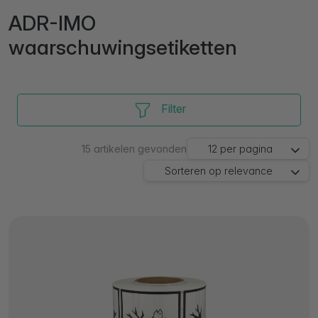
ADR-IMO
waarschuwingsetiketten
Filter
15
artikelen gevonden
12
per pagina
Sorteren op
relevance