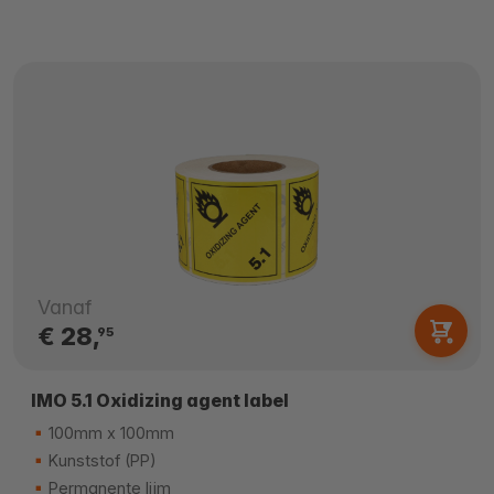
Vanaf
€ 28,
95
IMO 5.1 Oxidizing agent label
100mm x 100mm
Kunststof (PP)
Permanente lijm