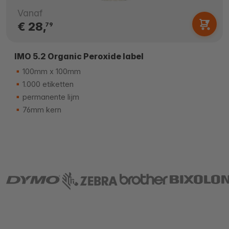
Vanaf
€ 28,
79
IMO 5.2 Organic Peroxide label
100mm x 100mm
1.000 etiketten
permanente lijm
76mm kern