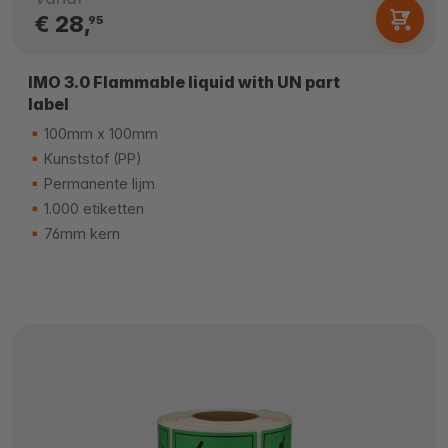
€ 28,
95
IMO 3.0 Flammable liquid with UN part
label
100mm x 100mm
Kunststof (PP)
Permanente lijm
1.000 etiketten
76mm kern