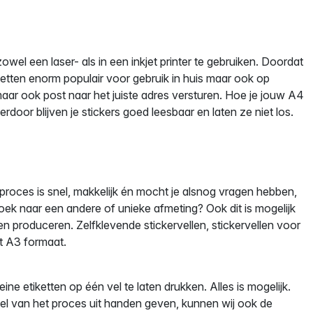
wel een laser- als in een inkjet printer te gebruiken. Doordat
tiketten enorm populair voor gebruik in huis maar ook op
aar ook post naar het juiste adres versturen. Hoe je jouw A4
Hierdoor blijven je stickers goed leesbaar en laten ze niet los.
 proces is snel, makkelijk én mocht je alsnog vragen hebben,
zoek naar een andere of unieke afmeting? Ook dit is mogelijk
en produceren. Zelfklevende stickervellen, stickervellen voor
ot A3 formaat.
ne etiketten op één vel te laten drukken. Alles is mogelijk.
deel van het proces uit handen geven, kunnen wij ook de