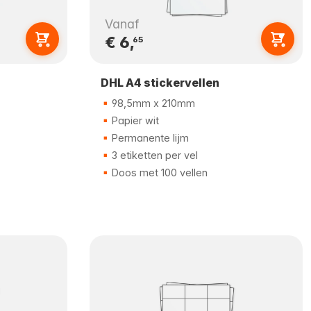
Vanaf
€ 6,
65
DHL A4 stickervellen
98,5mm x 210mm
Papier wit
Permanente lijm
3 etiketten per vel
Doos met 100 vellen