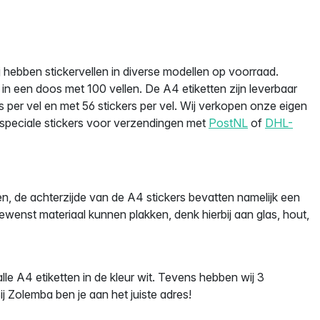
j hebben stickervellen in diverse modellen op voorraad.
n een doos met 100 vellen. De A4 etiketten zijn leverbaar
rs per vel en met 56 stickers per vel. Wij verkopen onze eigen
speciale stickers voor verzendingen met
PostNL
of
DHL-
ken, de achterzijde van de A4 stickers bevatten namelijk een
ewenst materiaal kunnen plakken, denk hierbij aan glas, hout,
le A4 etiketten in de kleur wit. Tevens hebben wij 3
ij Zolemba ben je aan het juiste adres!