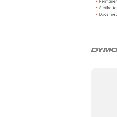
Permanent
8 etikette
Doos met 