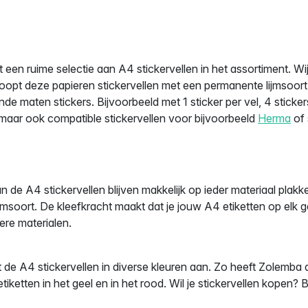
 een ruime selectie aan A4 stickervellen in het assortiment. Wi
opt deze papieren stickervellen met een permanente lijmsoort i
nde maten stickers. Bijvoorbeeld met 1 sticker per vel, 4 sticke
, maar ook compatible stickervellen voor bijvoorbeeld
Herma
of 
n de A4 stickervellen blijven makkelijk op ieder materiaal plak
jmsoort. De kleefkracht maakt dat je jouw A4 etiketten op elk g
ere materialen.
de A4 stickervellen in diverse kleuren aan. Zo heeft Zolemba al
iketten in het geel en in het rood. Wil je stickervellen kopen? B