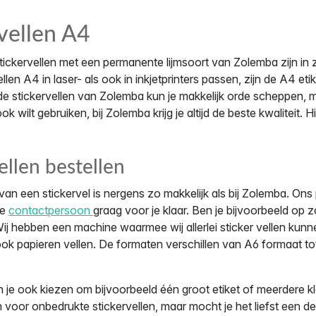
vellen A4
ickervellen met een permanente lijmsoort van Zolemba zijn in zo
llen A4 in laser- als ook in inkjetprinters passen, zijn de A4 e
de stickervellen van Zolemba kun je makkelijk orde scheppen, m
ok wilt gebruiken, bij Zolemba krijg je altijd de beste kwaliteit. 
ellen bestellen
van een stickervel is nergens zo makkelijk als bij Zolemba. Ons
ze
contactpersoon
graag voor je klaar. Ben je bijvoorbeeld op 
ij hebben een machine waarmee wij allerlei sticker vellen kunn
 ook papieren vellen. De formaten verschillen van A6 formaat t
je ook kiezen om bijvoorbeeld één groot etiket of meerdere klei
n voor onbedrukte stickervellen, maar mocht je het liefst een 