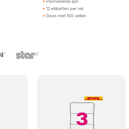
Permanente lijm
12 etiketten per vel
Doos met 100 vellen