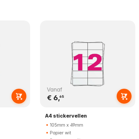
Vanaf
€ 6,
65
A4 stickervellen
105mm x 49mm
Papier wit