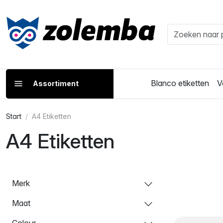
Blanco etiketten
V
Assortiment
Start
A4 Etiketten
A4 Etiketten
Merk
Maat
Colour